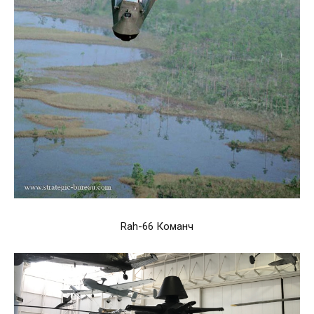
Rah-66 Команч