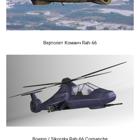
Вертолет Команч Rah-66
Boeing / Sikorsky Rah-66 Comanche