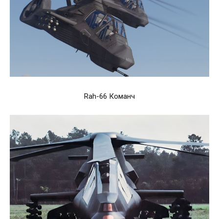
Rah-66 Команч