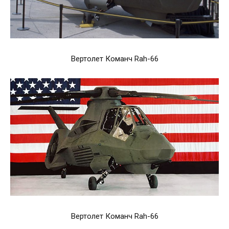
Вертолет Команч Rah-66
Вертолет Команч Rah-66