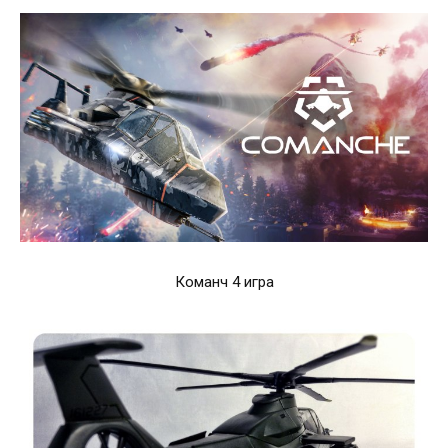
Команч 4 игра