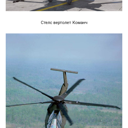
Стелс вертолет Команч