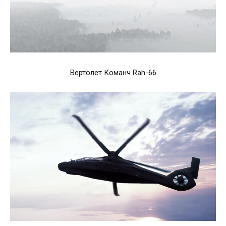
Вертолет Команч Rah-66