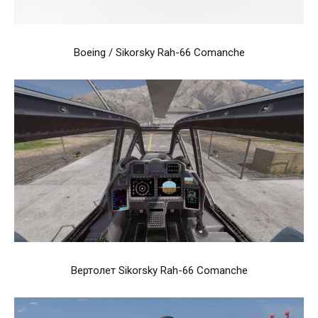
Boeing / Sikorsky Rah-66 Comanche
Вертолет Sikorsky Rah-66 Comanche