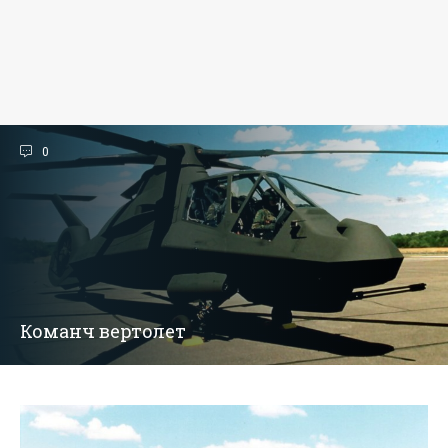
0
Команч вертолет