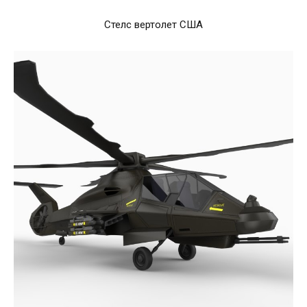
Стелс вертолет США