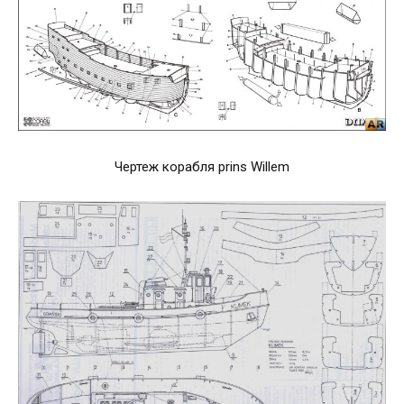
Чертеж корабля prins Willem