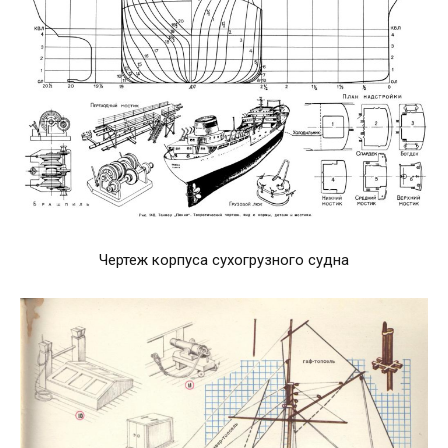
Чертеж корпуса сухогрузного судна