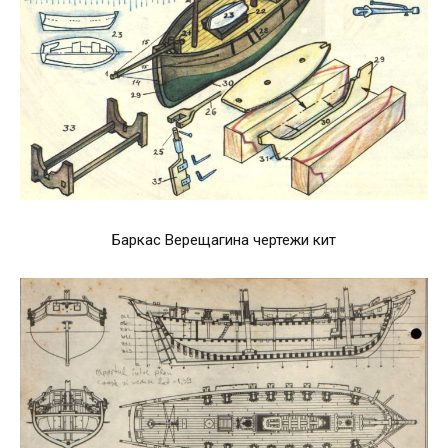
Баркас Верещагина чертежи кит