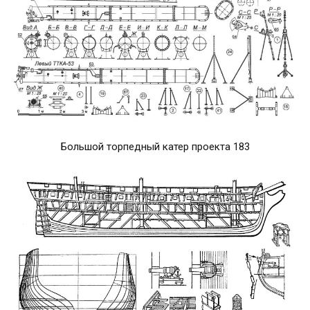
Большой торпедный катер проекта 183