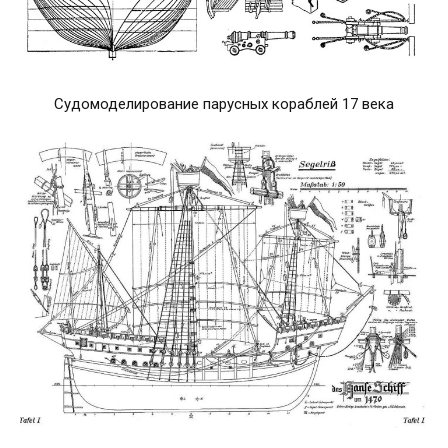
Судомоделирование парусных кораблей 17 века