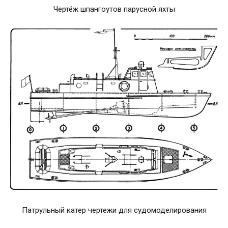
Чертёж шпангоутов парусной яхты
Патрульный катер чертежи для судомоделирования