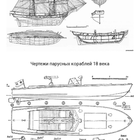
Чертежи парусных кораблей 18 века