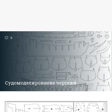
0
Судомоделирование чертежи