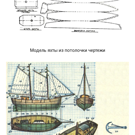
Модель яхты из потолочки чертежи