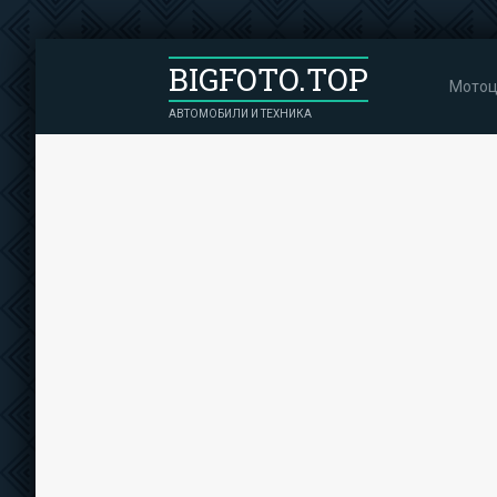
BIGFOTO.TOP
Мотоц
АВТОМОБИЛИ И ТЕХНИКА