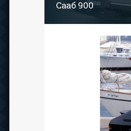
Сааб 900