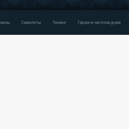
иклы
Самолеты
Тюнинг
Гараж в частном доме