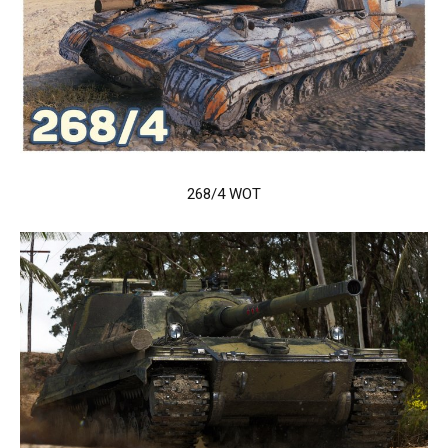
268/4 WOT