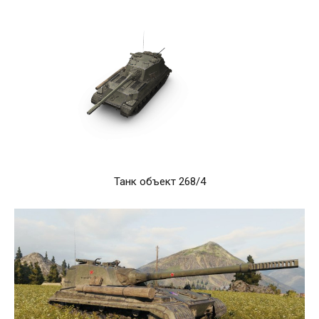
Танк объект 268/4