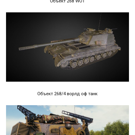
Объект 268 WOT
Объект 268/4 ворлд оф танк