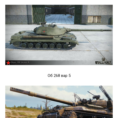
Об 268 вар 5