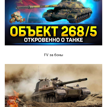
FV за боны