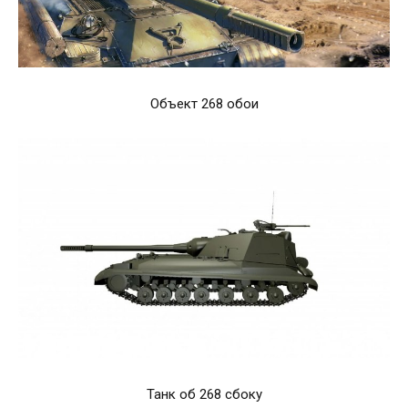
Объект 268 обои
Танк об 268 сбоку