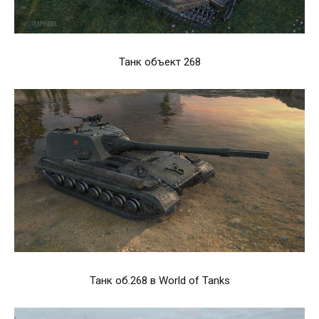
Танк объект 268
Танк об.268 в World of Tanks