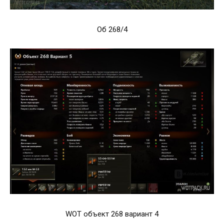
Об 268/4
WOT объект 268 вариант 4