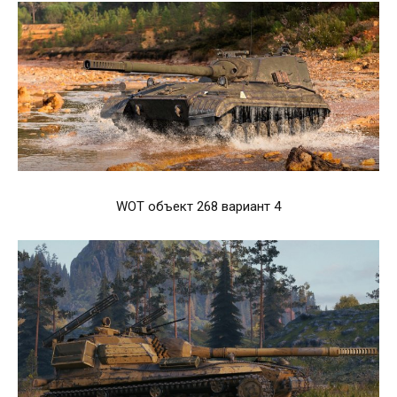
WOT объект 268 вариант 4