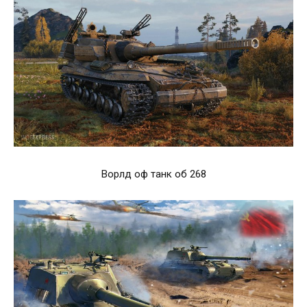
Ворлд оф танк об 268