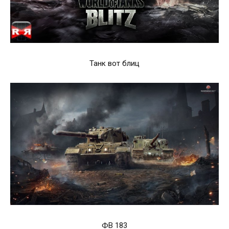
Танк вот блиц
ФВ 183