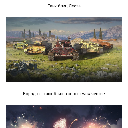
Танк блиц Леста
Ворлд оф танк блиц в хорошем качестве