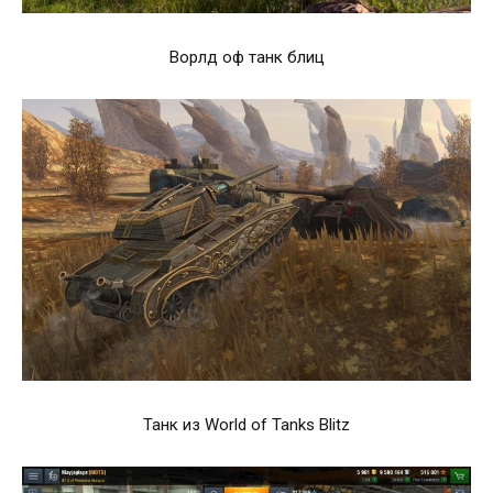
Ворлд оф танк блиц
Танк из World of Tanks Blitz