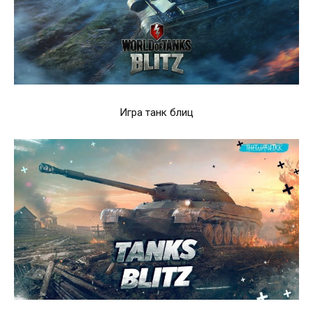
Игра танк блиц