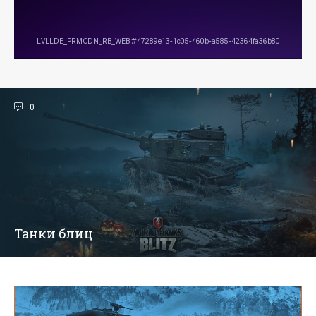
0
Танки блиц