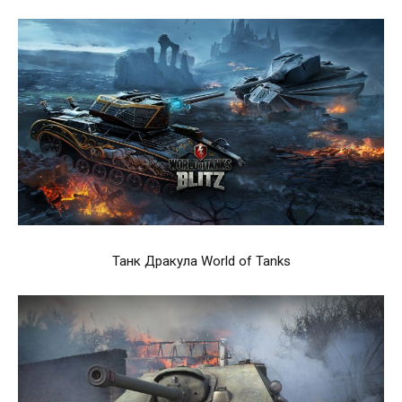
Танк Дракула World of Tanks