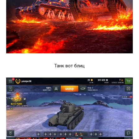
Танк вот блиц