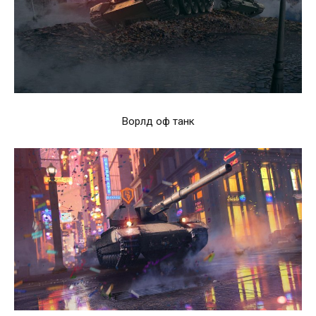
Ворлд оф танк