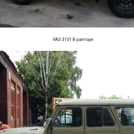
УАЗ 3151 В рапторе