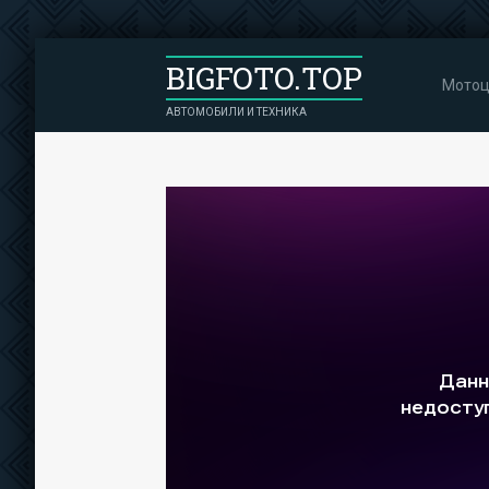
BIGFOTO.TOP
Мотоц
АВТОМОБИЛИ И ТЕХНИКА