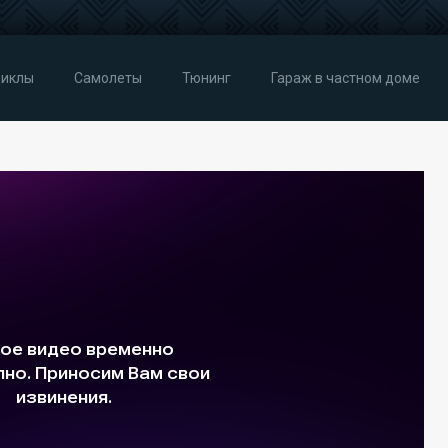
иклы
Самолеты
Тюнинг
Гараж в частном доме