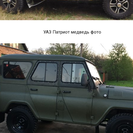
УАЗ Патриот медведь фото