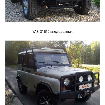
УАЗ-31519 внедорожник