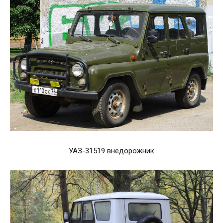
УАЗ-31519 внедорожник