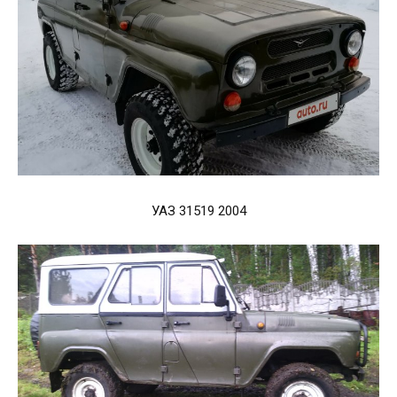
УАЗ 31519 2004