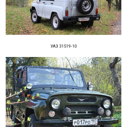
УАЗ 31519-10