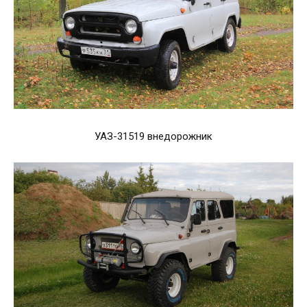
УАЗ-31519 внедорожник