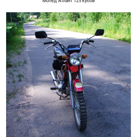
Мопед Атлант 125 кубов