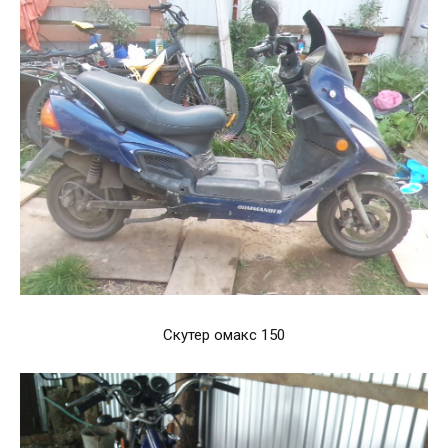
Скутер омакс 150