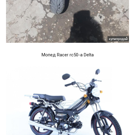
Мопед Racer rc50-a Delta