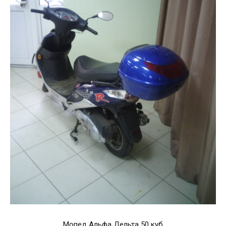
Мопед Альфа Дельта 50 куб