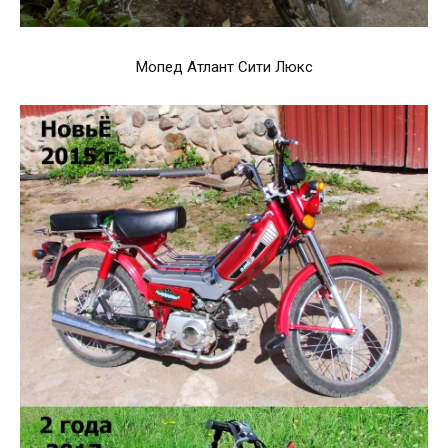
Мопед Атлант Сити Люкс