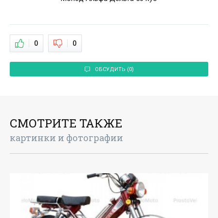
0
0
ОБСУДИТЬ (0)
СМОТРИТЕ ТАКЖЕ
картинки и фотографии