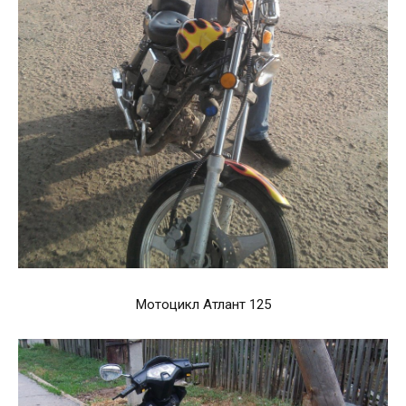
Мотоцикл Атлант 125