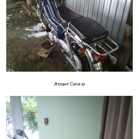
Атлант Сити м