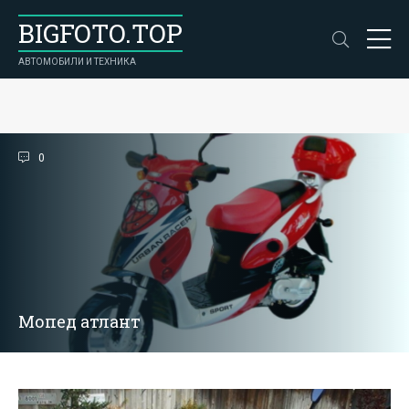
BIGFOTO.TOP
АВТОМОБИЛИ И ТЕХНИКА
0
Мопед атлант