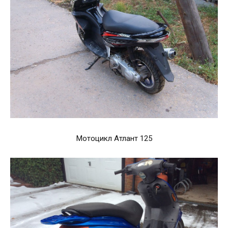
Мотоцикл Атлант 125