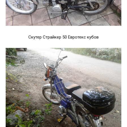
Скутер Страйкер 50 Евротекс кубов