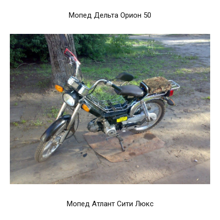
Мопед Дельта Орион 50
Мопед Атлант Сити Люкс