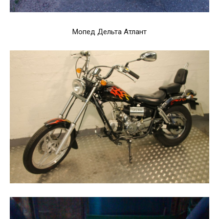
Мопед Дельта Атлант