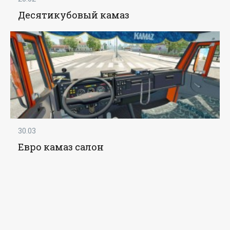
Десятикубовый камаз
30.03
Евро камаз салон