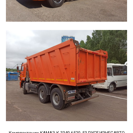
Комплектации КАМАЗ К 3340 6520-53 РУСБИЗНЕСАВТО