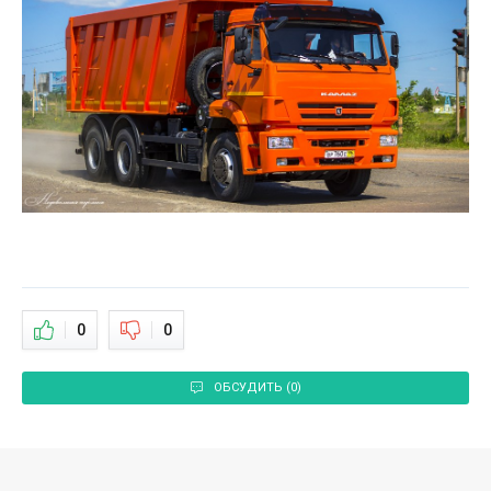
0
0
ОБСУДИТЬ (0)