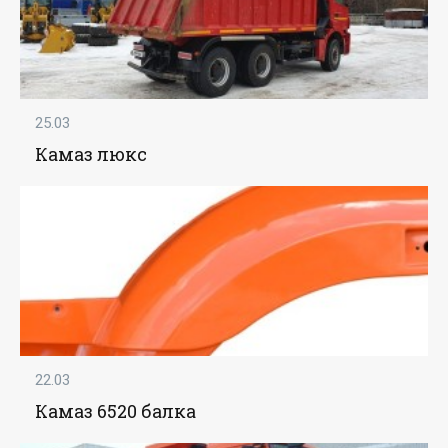
25.03
Камаз люкс
22.03
Камаз 6520 балка