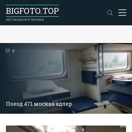
BIGFOTO.TOP
АВТОМОБИЛИ И ТЕХНИКА
0
Поезд 471 москва адлер