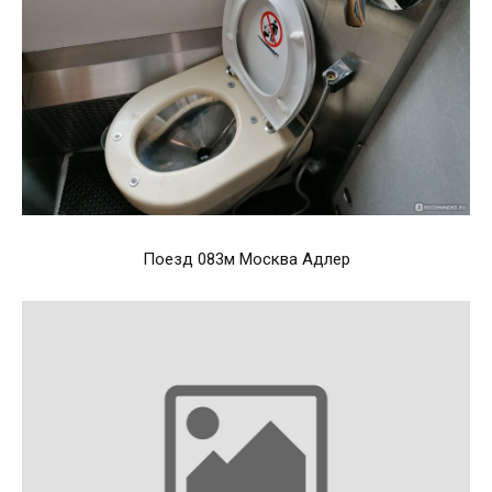
Поезд 083м Москва Адлер