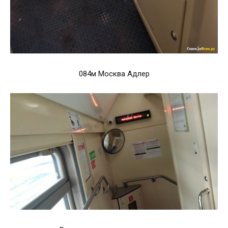
084м Москва Адлер