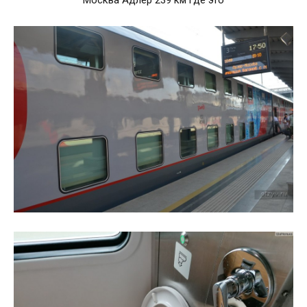
Москва Адлер 239 км где это