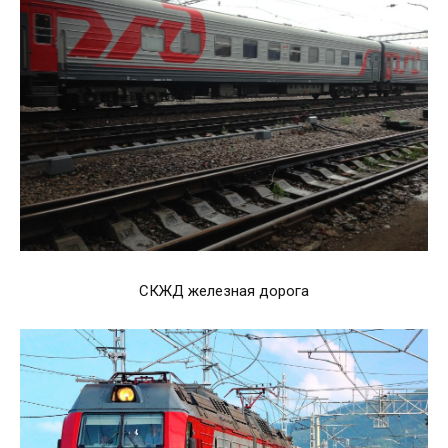
СКЖД железная дорога