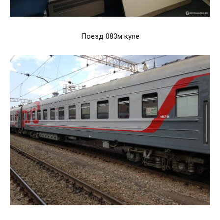
Поезд 083м купе