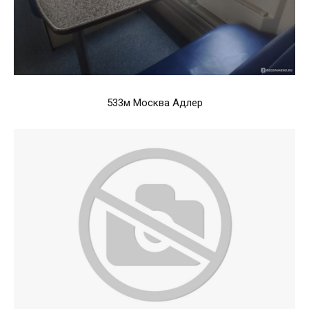
533м Москва Адлер