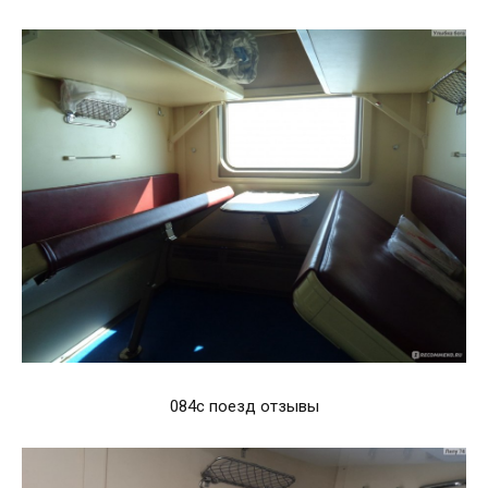
084с поезд отзывы