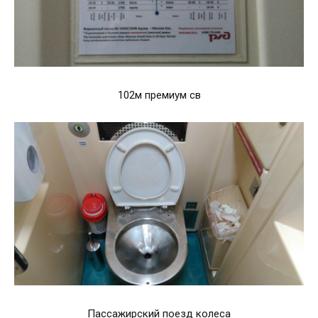
102м премиум св
Пассажирский поезд колеса