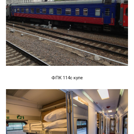
ФПК 114с купе