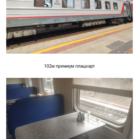
102м премиум плацкарт