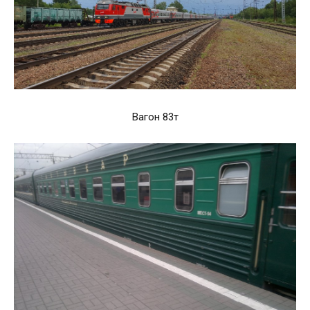
Вагон 83т