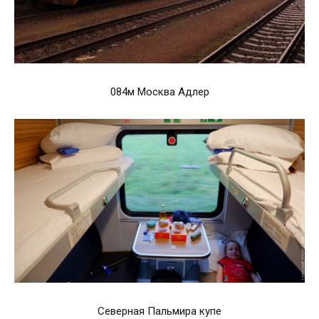
084м Москва Адлер
Северная Пальмира купе