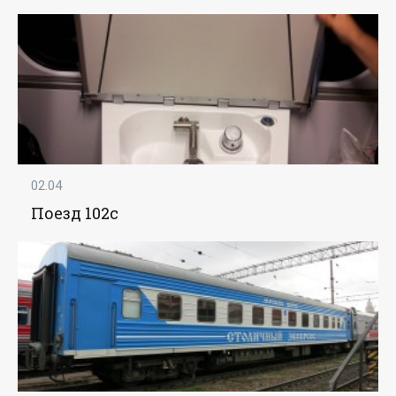
02.04
Поезд 102с