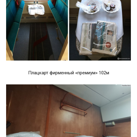
Плацкарт фирменный «премиум» 102м