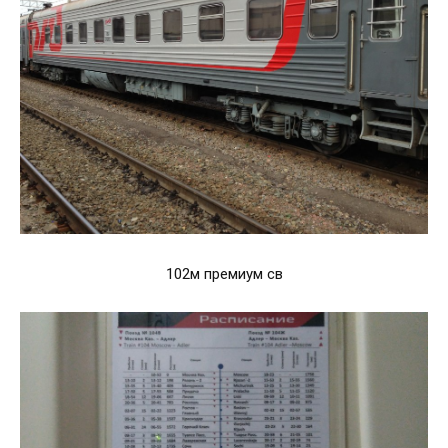
102м премиум св