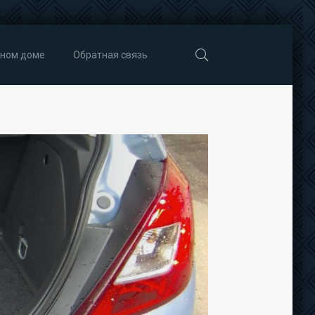
тном доме
Обратная связь