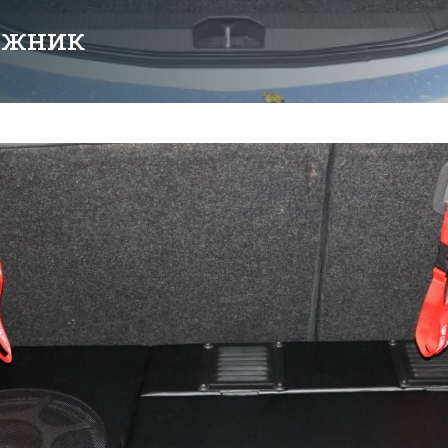
ажник