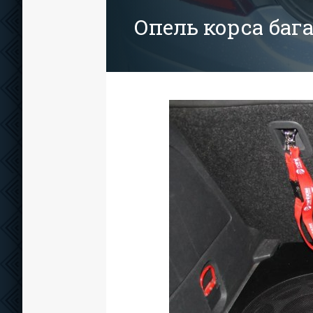
Опель корса баг