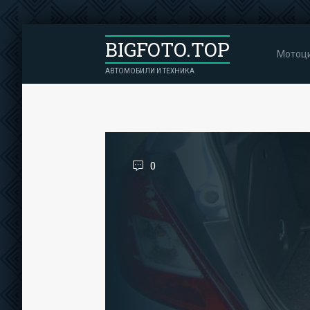
BIGFOTO.TOP
Мотоц
АВТОМОБИЛИ И ТЕХНИКА
0