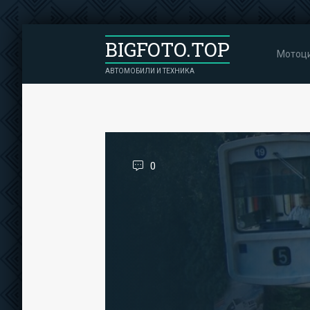
BIGFOTO.TOP
Мотоц
АВТОМОБИЛИ И ТЕХНИКА
0