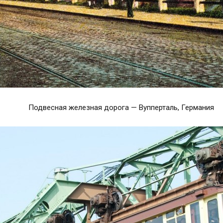
Подвесная железная дорога — Вупперталь, Германия