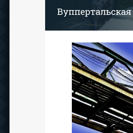
Вуппертальская 