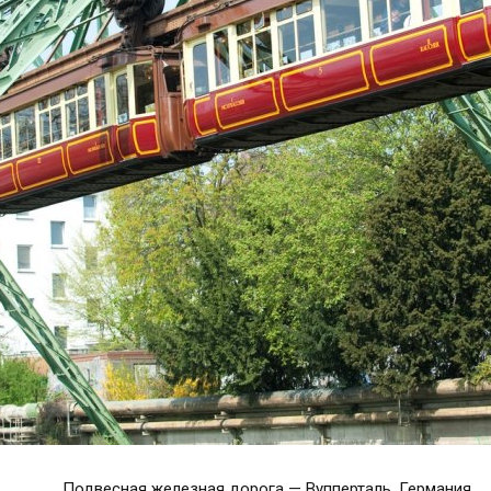
Подвесная железная дорога — Вупперталь, Германия