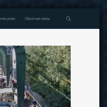
тном доме
Обратная связь