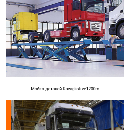
Мойка деталей Ravaglioli ve1200m