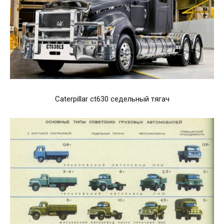
Caterpillar ct630 седельный тягач