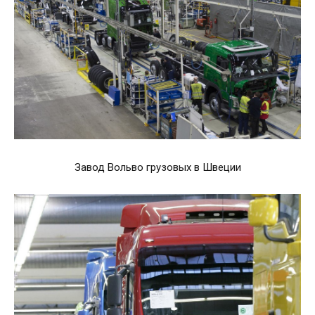
Завод Вольво грузовых в Швеции