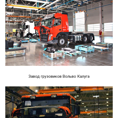
Завод грузовиков Вольво Калуга