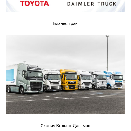
Бизнес трак
Скания Вольво Даф ман