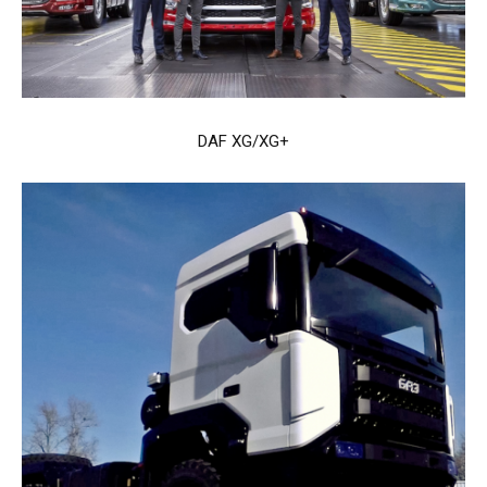
DAF XG/XG+