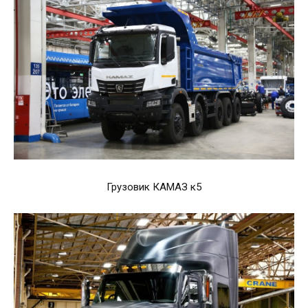
Грузовик КАМАЗ к5