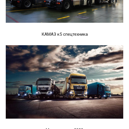
КАМАЗ к5 спецтехника