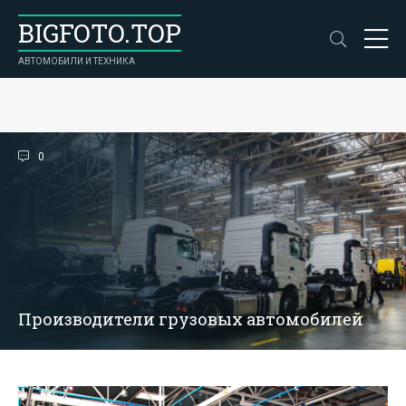
BIGFOTO.TOP
АВТОМОБИЛИ И ТЕХНИКА
0
Производители грузовых автомобилей