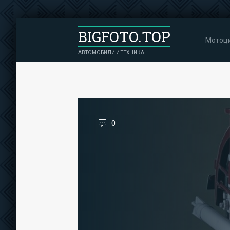
BIGFOTO.TOP
Мотоц
АВТОМОБИЛИ И ТЕХНИКА
0