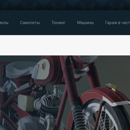
иклы
Самолеты
Тюнинг
Машины
Гараж в час