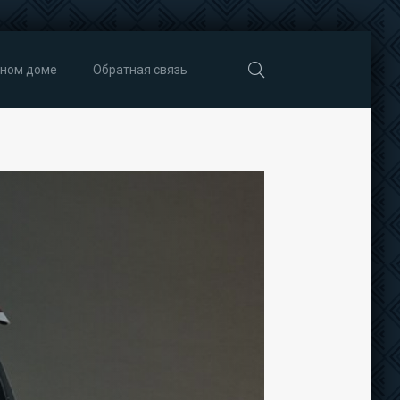
тном доме
Обратная связь