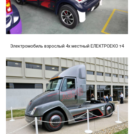
Электромобиль взрослый 4х местный ЕЛЕКТРОЕКО т4