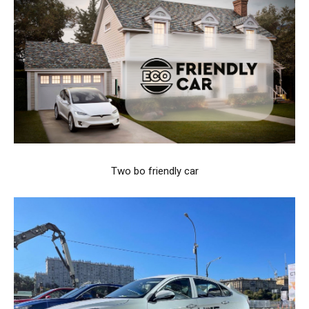
Two bo friendly car