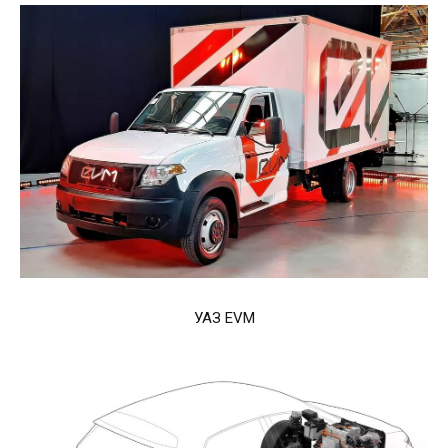
УАЗ EVM