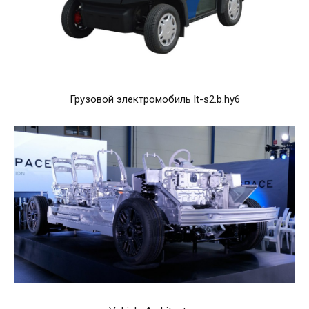
Грузовой электромобиль lt-s2.b.hy6