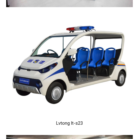
Lvtong lt-s23