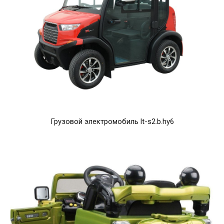
Грузовой электромобиль lt-s2.b.hy6