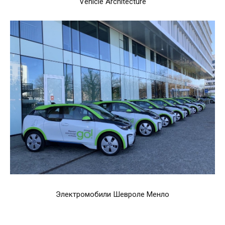
Vehicle Architecture
Электромобили Шевроле Менло