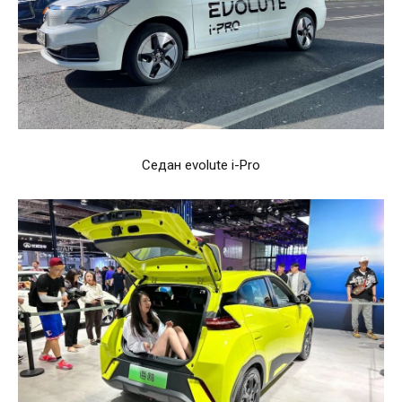
Седан evolute i-Pro