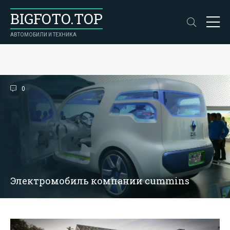
BIGFOTO.TOP
АВТОМОБИЛИ И ТЕХНИКА
0
Электромобиль компании cummins