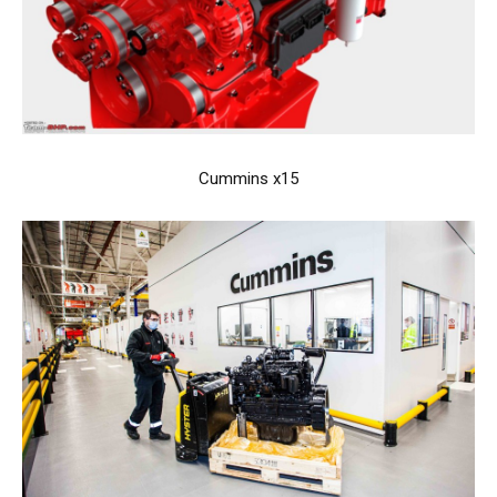
Cummins x15