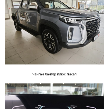
Чанган Хантер плюс пикап