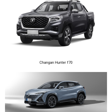
Changan Hunter f70