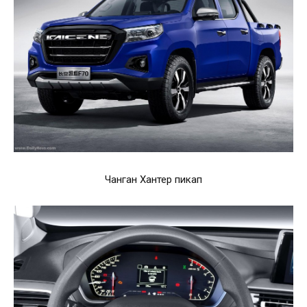
Чанган Хантер пикап