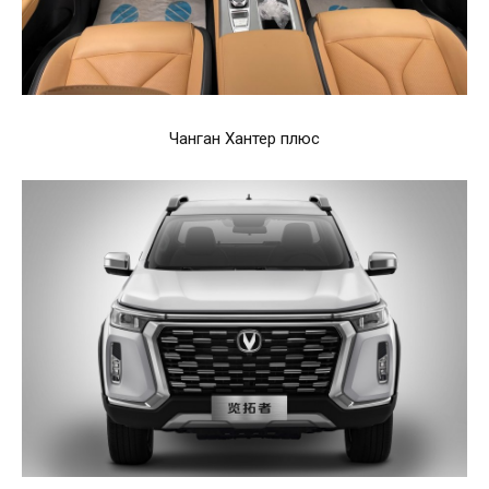
Чанган Хантер плюс