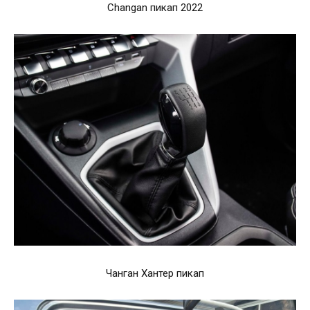
Changan пикап 2022
Чанган Хантер пикап