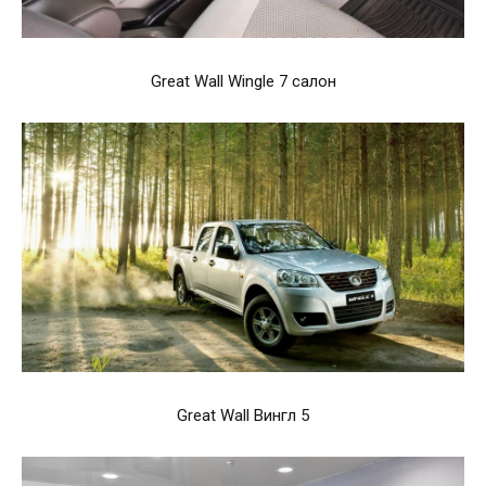
Great Wall Wingle 7 салон
Great Wall Вингл 5