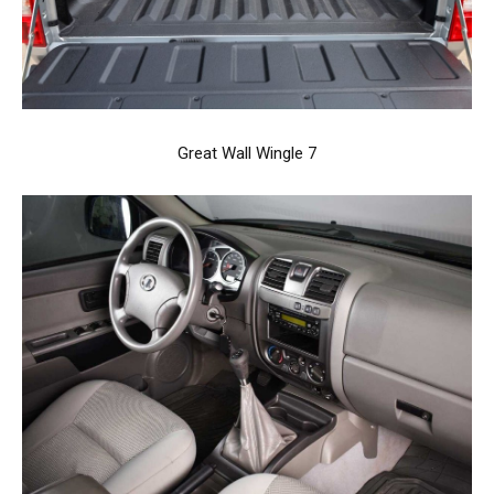
Great Wall Wingle 7