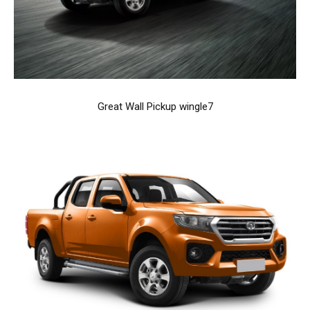
Great Wall Pickup wingle7