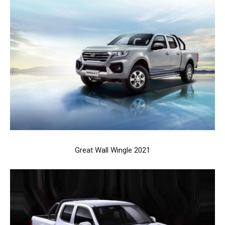
Great Wall Wingle 2021