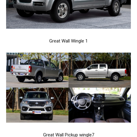
Great Wall Wingle 1
Great Wall Pickup wingle7