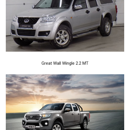
Great Wall Wingle 2.2 МТ