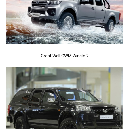
Great Wall GWM Wingle 7