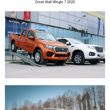
Great Wall Wingle 7 2020