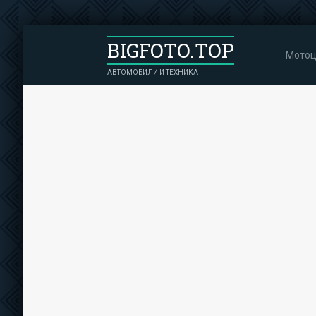
BIGFOTO.TOP
Мотоц
АВТОМОБИЛИ И ТЕХНИКА