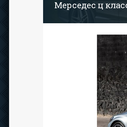
Мерседес ц клас