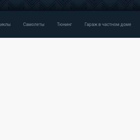
иклы
Самолеты
Тюнинг
Гараж в частном доме