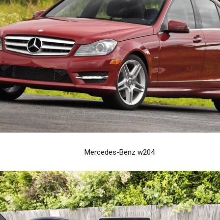
Mercedes-Benz w204