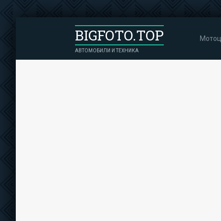
BIGFOTO.TOP
Мотоц
АВТОМОБИЛИ И ТЕХНИКА