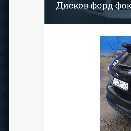
Дисков форд фок