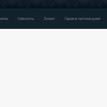
иклы
Самолеты
Тюнинг
Гараж в частном доме