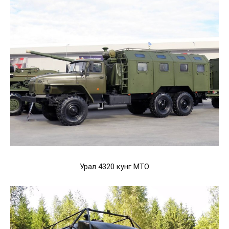
Урал 4320 кунг МТО