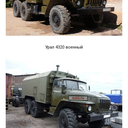
Урал 4320 военный