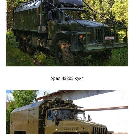
Урал 43203 кунг