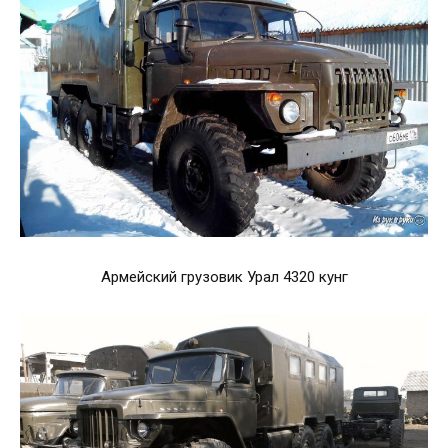
Армейский грузовик Урал 4320 кунг