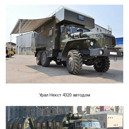
Урал Некст 4320 автодом