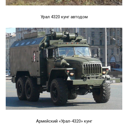
Урал 4320 кунг автодом
Армейский «Урал-4320» кунг