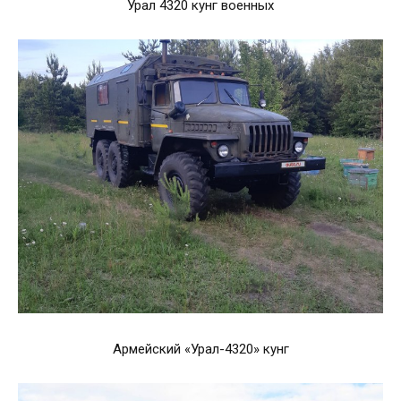
Урал 4320 кунг военных
Армейский «Урал-4320» кунг