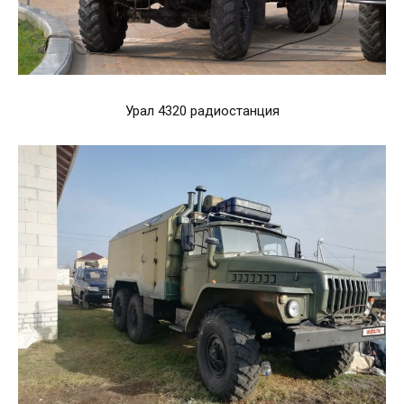
Урал 4320 радиостанция