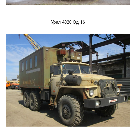
Урал 4320 Эд 16