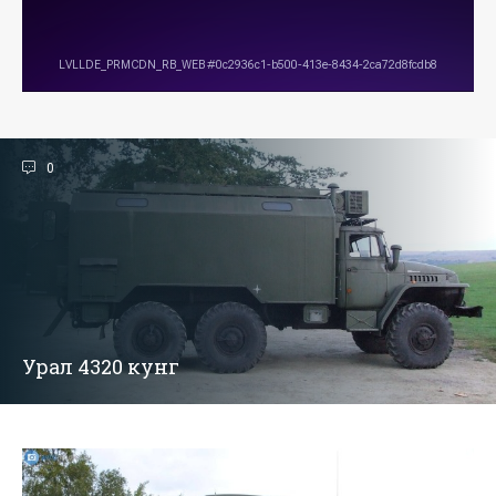
0
Урал 4320 кунг