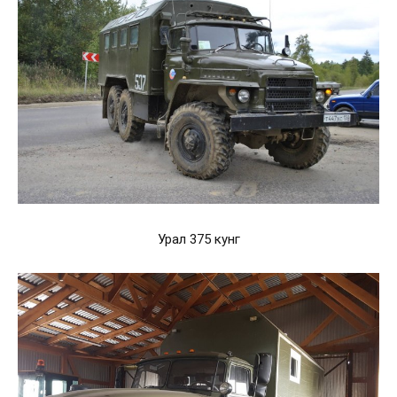
Урал 375 кунг