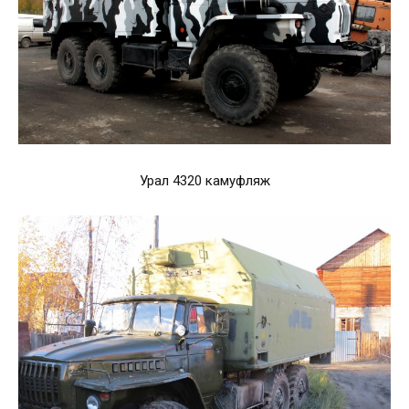
Урал 4320 камуфляж