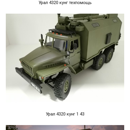
Урал 4320 кунг техпомощь
Урал 4320 кунг 1 43