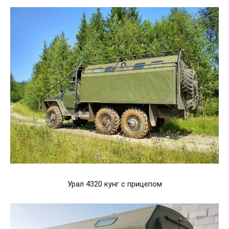
Урал 4320 кунг с прицепом