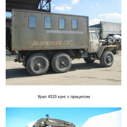
Урал 4320 кунг с прицепом