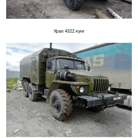
Урал 4322 кунг