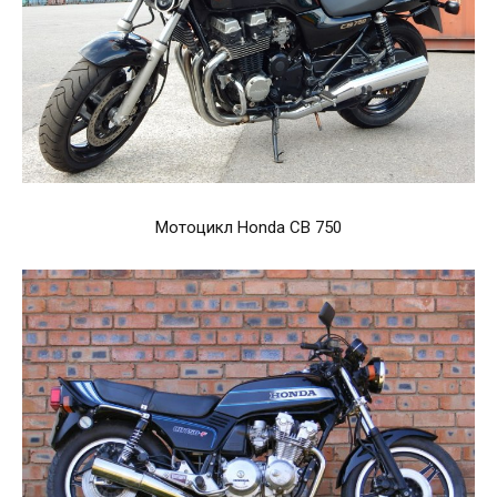
Мотоцикл Honda CB 750