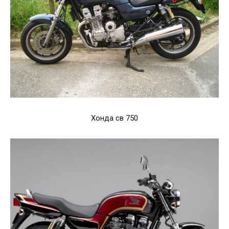
Хонда св 750