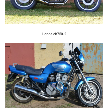
Honda cb750-2