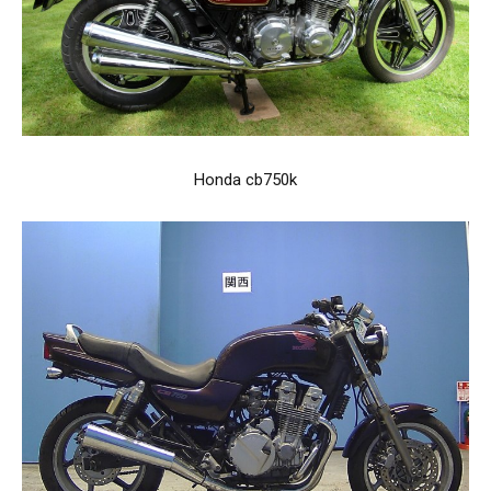
Honda cb750k