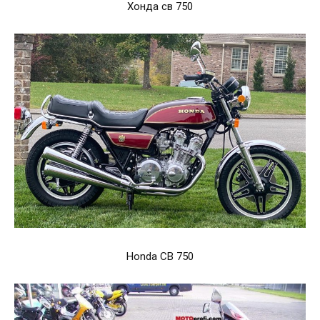
Хонда св 750
Honda CB 750