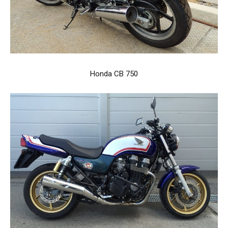
Honda CB 750