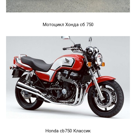
Мотоцикл Хонда сб 750
Honda cb750 Классик