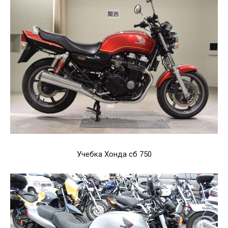
Учебка Хонда сб 750