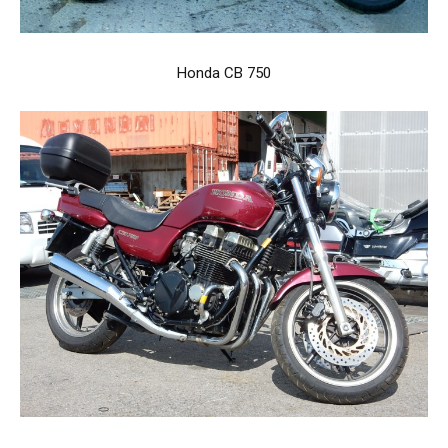
Honda CB 750