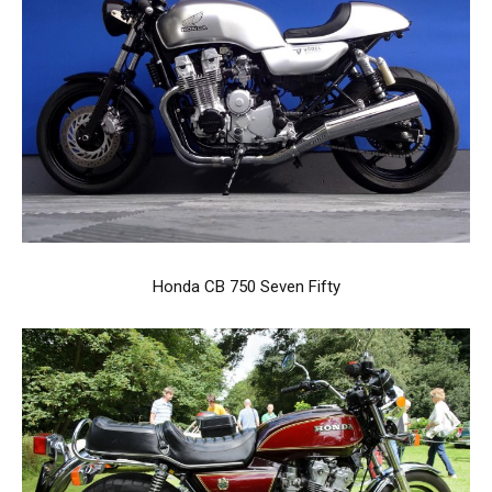
Honda CB 750 Seven Fifty