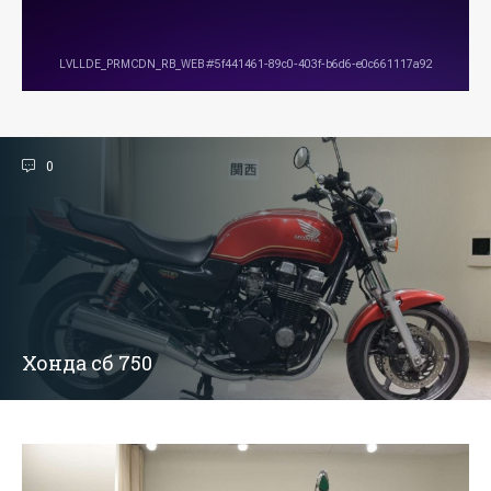
0
Хонда сб 750