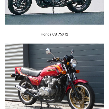
Honda CB 750 f2