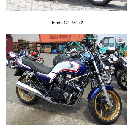
Honda CB 750 f2