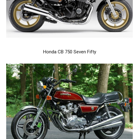
Honda CB 750 Seven Fifty