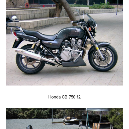
Honda CB 750 f2