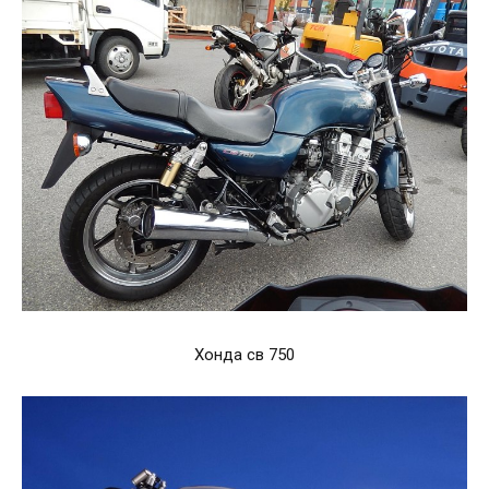
Хонда св 750