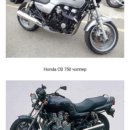
Honda CB 750 чоппер