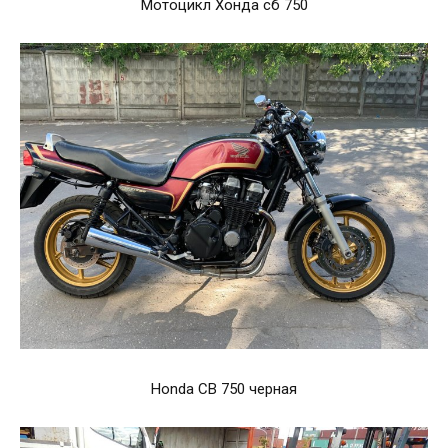
Мотоцикл Хонда сб 750
Honda CB 750 черная