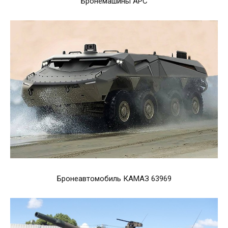
Бронемашины APC
Бронеавтомобиль КАМАЗ 63969