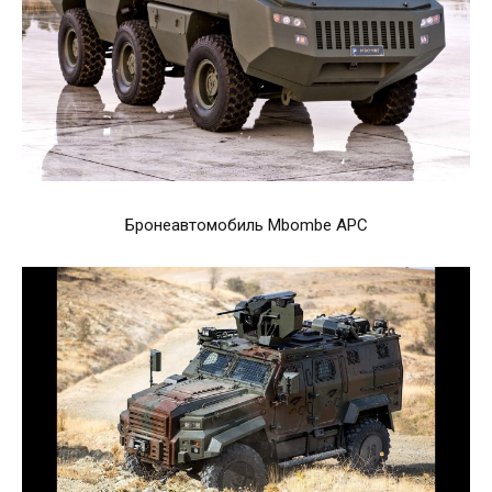
Бронеавтомобиль Mbombe APC