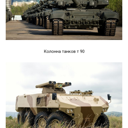
Колонна танков т 90