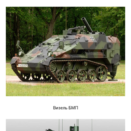
Визель БМП