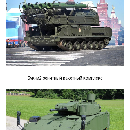
Бук-м2 зенитный ракетный комплекс