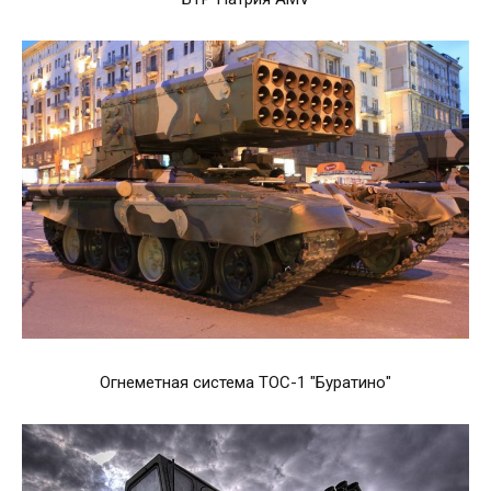
Огнеметная система ТОС-1 "Буратино"