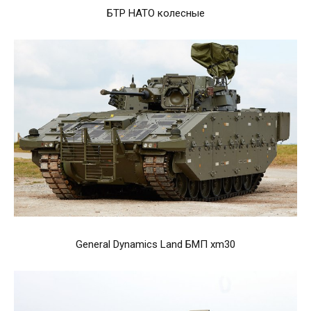
БТР НАТО колесные
General Dynamics Land БМП xm30