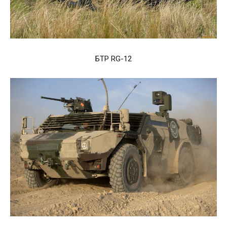
БТР RG-12