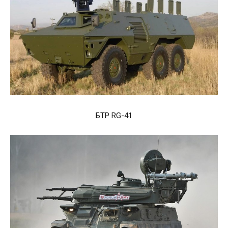
БТР RG-41