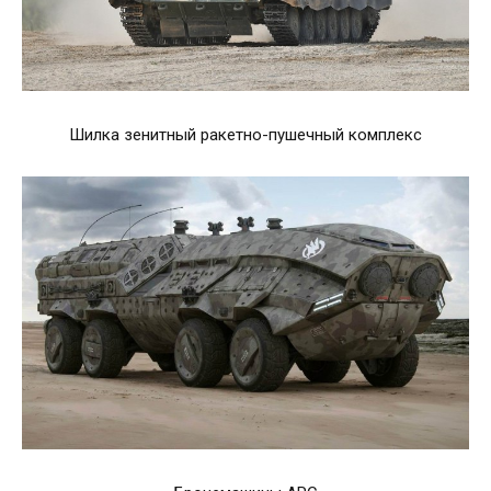
Шилка зенитный ракетно-пушечный комплекс