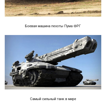
Боевая машина пехоты Пума ФРГ
Самый сильный танк в мире