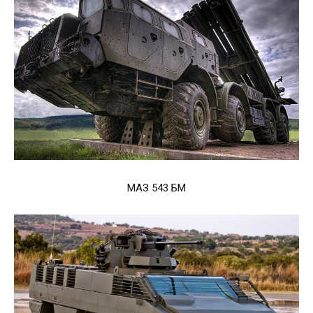
МАЗ 543 БМ