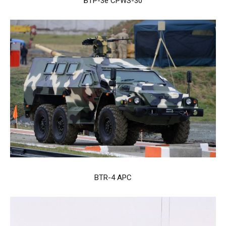
БТР-3е CPWS-30
BTR-4 APC