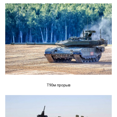
Т90м прорыв