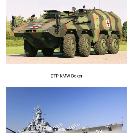
БТР KMW Boxer