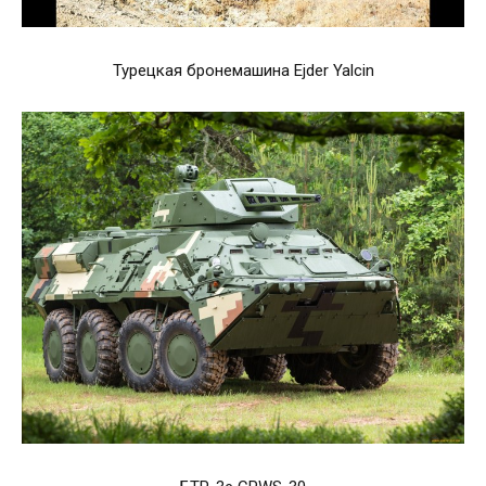
Турецкая бронемашина Ejder Yalcin