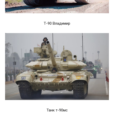
Т-90 Владимир
Танк т-90мс