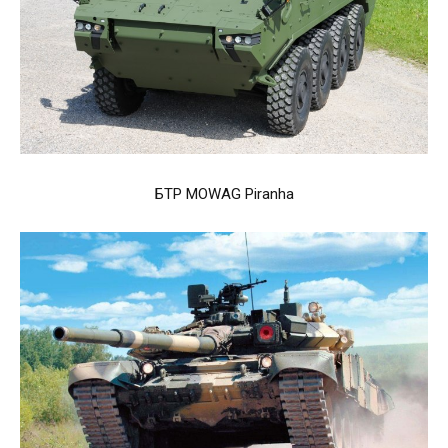
БТР MOWAG Piranha