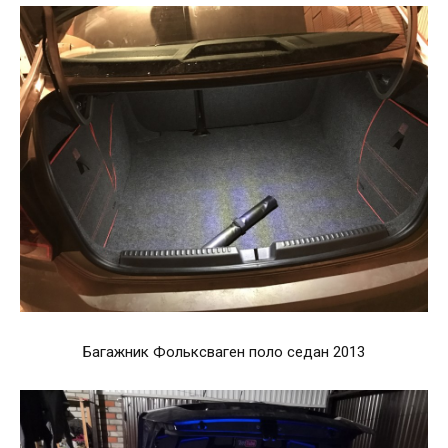
Багажник Фольксваген поло седан 2013