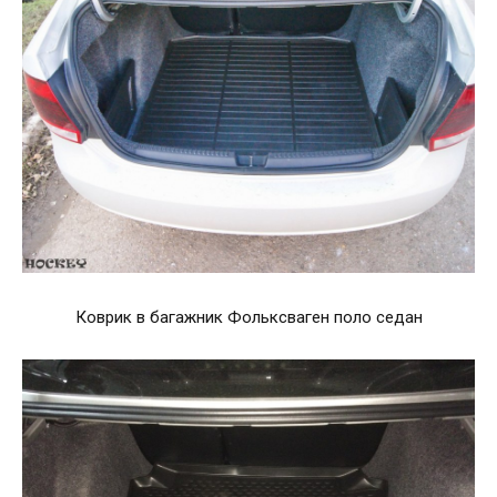
Коврик в багажник Фольксваген поло седан