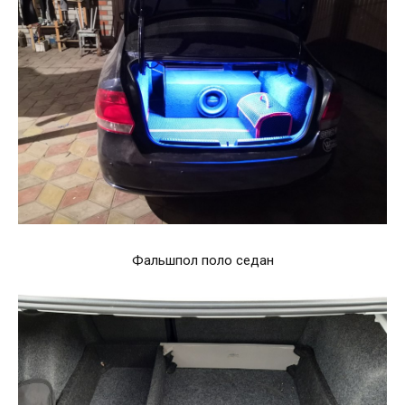
Фальшпол поло седан