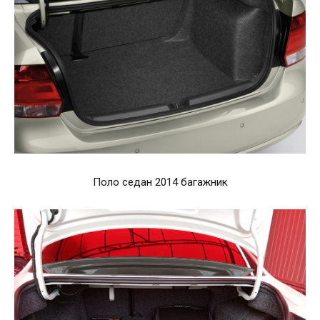
Поло седан 2014 багажник