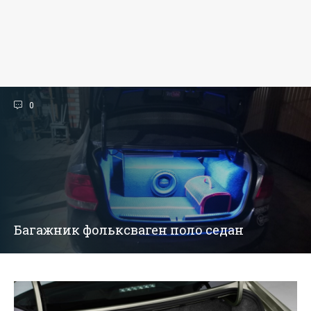
0
Багажник фольксваген поло седан