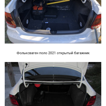
Фольксваген поло 2021 открытый багажник