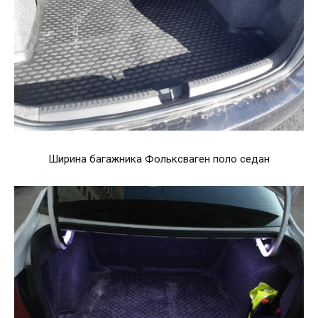
Ширина багажника Фольксваген поло седан