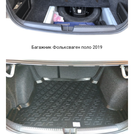
Багажник Фольксваген поло 2019