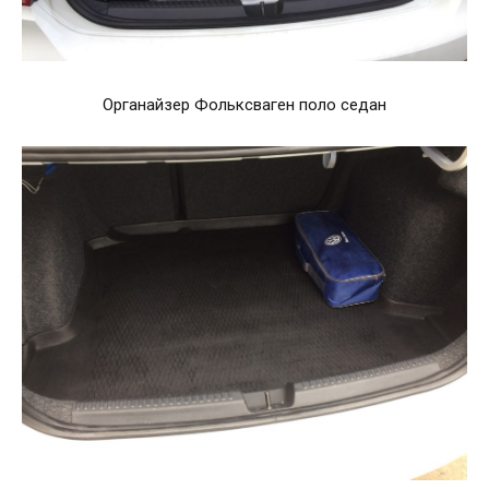
Органайзер Фольксваген поло седан