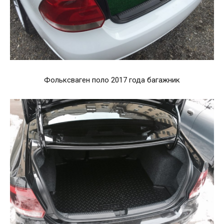
Фольксваген поло 2017 года багажник