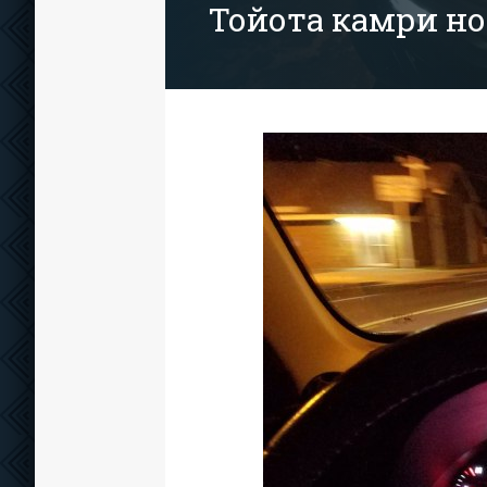
Тойота камри н