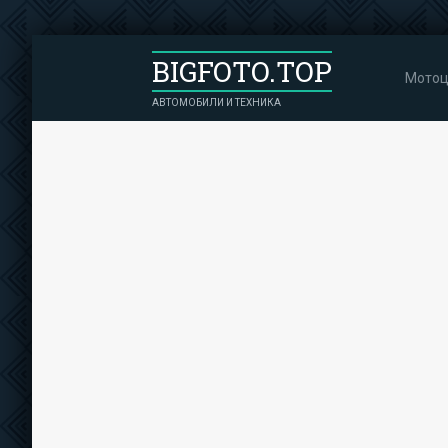
BIGFOTO.TOP
Мотоц
АВТОМОБИЛИ И ТЕХНИКА