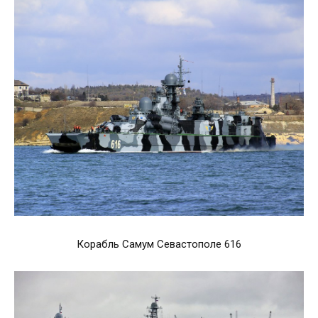
Корабль Самум Севастополе 616