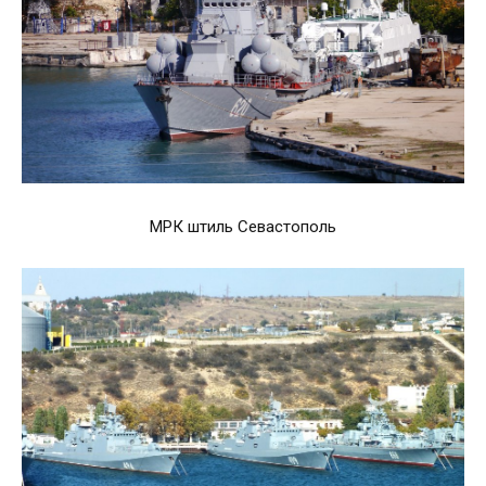
МРК штиль Севастополь