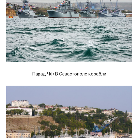
Парад ЧФ В Севастополе корабли