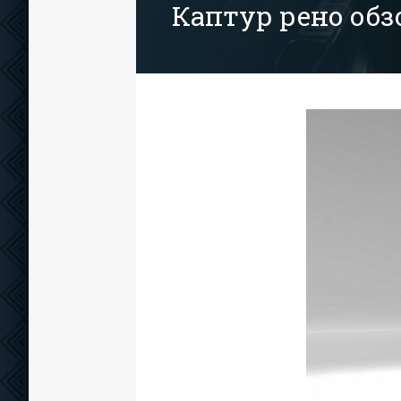
Каптур рено обз