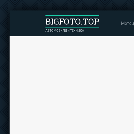
BIGFOTO.TOP
Мотоц
АВТОМОБИЛИ И ТЕХНИКА