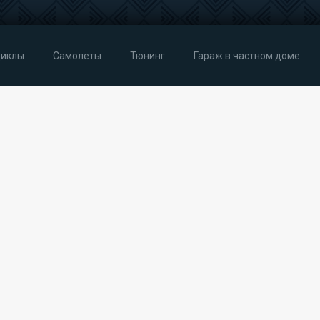
иклы
Самолеты
Тюнинг
Гараж в частном доме