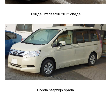
Хонда Степвагон 2012 спада
Honda Stepwgn spada