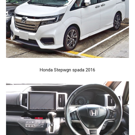
Honda Stepwgn spada 2016