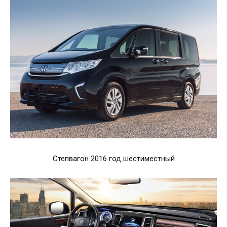
Степвагон 2016 год шестиместный