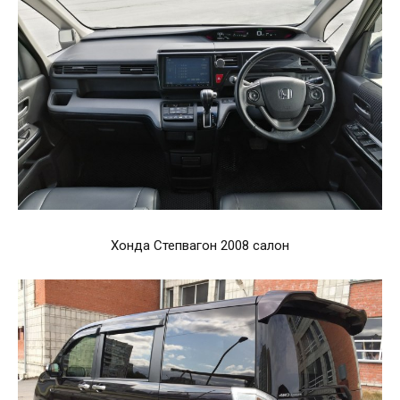
Хонда Степвагон 2008 салон