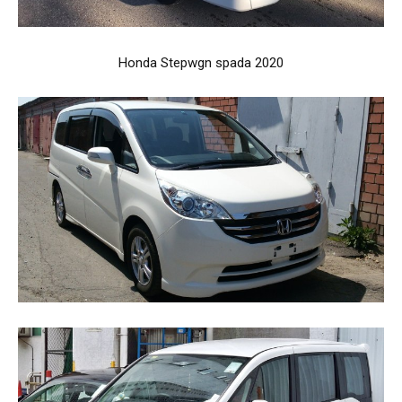
Honda Stepwgn spada 2020