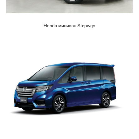
Honda минивэн Stepwgn