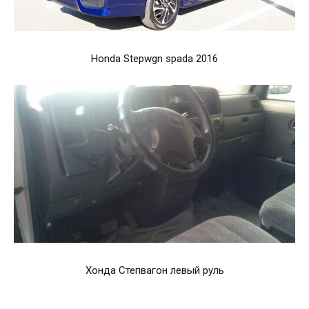
Honda Stepwgn spada 2016
Хонда Степвагон левый руль