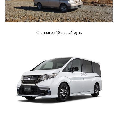
Степвагон 18 левый руль