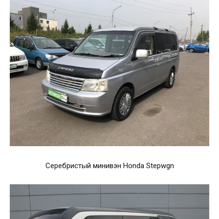
Серебристый минивэн Honda Stepwgn