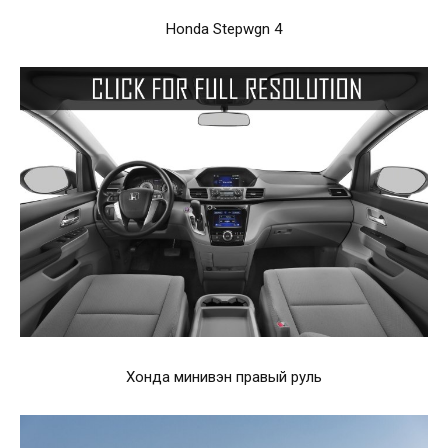
Honda Stepwgn 4
Хонда минивэн правый руль