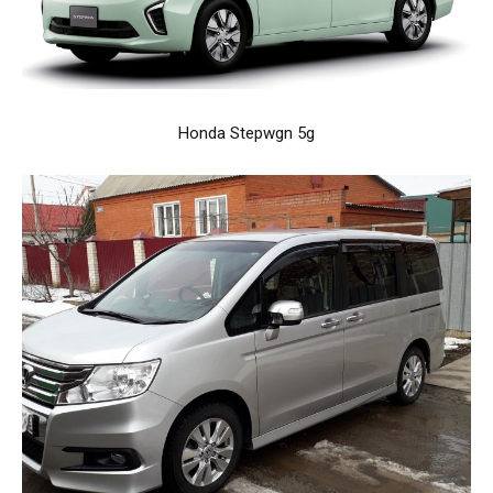
Honda Stepwgn 5g