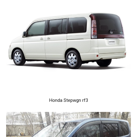
Honda Stepwgn rf3