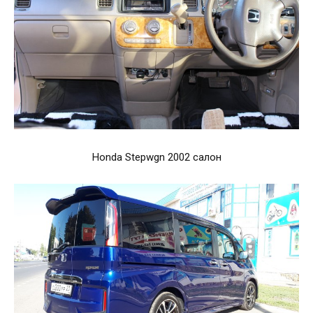
Honda Stepwgn 2002 салон