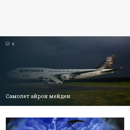
0
Самолет айрон мейден