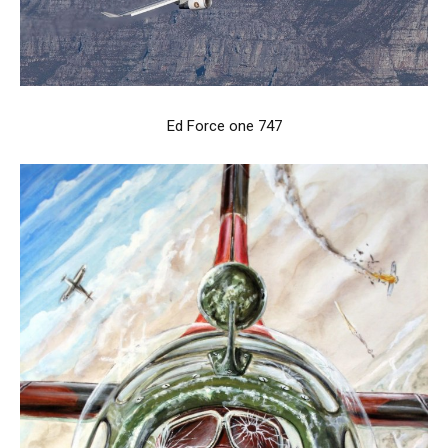
Ed Force one 747