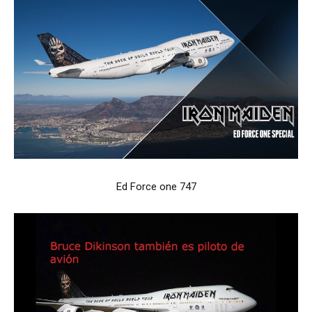
Ed Force one 747