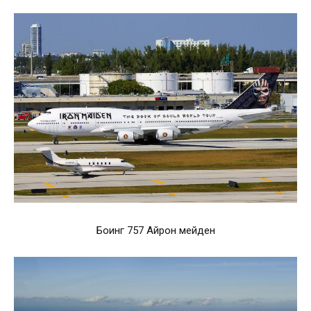
Боинг 757 Айрон мейден