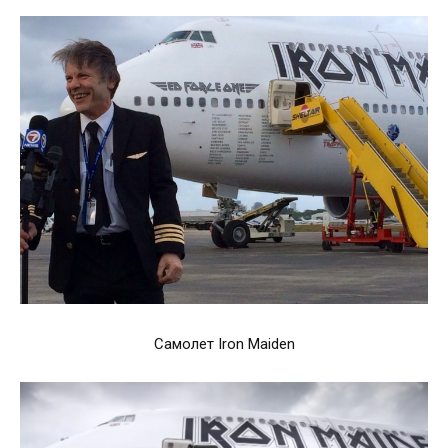
Самолет Iron Maiden