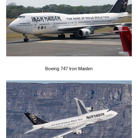
Boeing 747 Iron Maiden