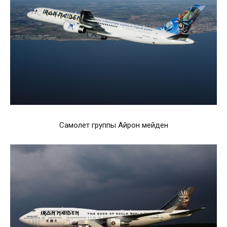
Самолет группы Айрон мейден