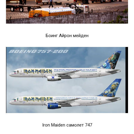
Боинг Айрон мейден
Iron Maiden самолет 747