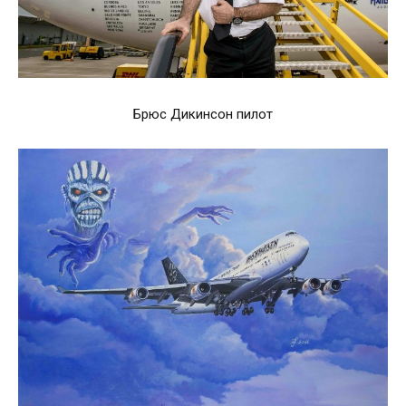
Брюс Дикинсон пилот