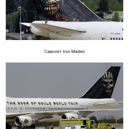
Самолет Iron Maiden