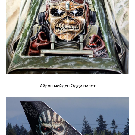
Айрон мейден Эдди пилот