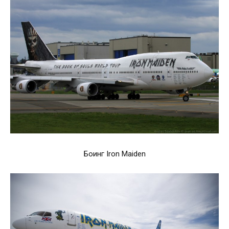
Боинг Iron Maiden