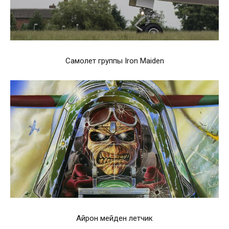
Самолет группы Iron Maiden
Айрон мейден летчик