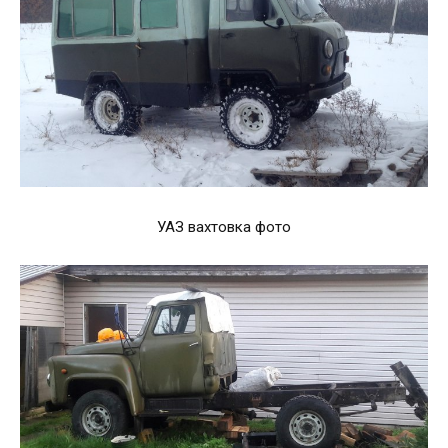
УАЗ вахтовка фото