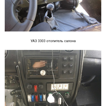
УАЗ 3303 отопитель салона