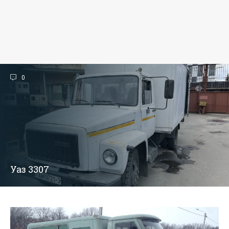
0
Уаз 3307