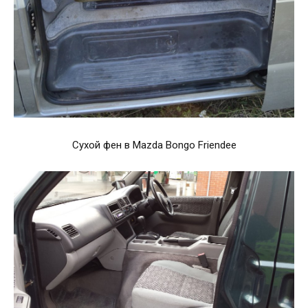
Сухой фен в Mazda Bongo Friendee