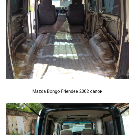
Mazda Bongo Friendee 2002 салон