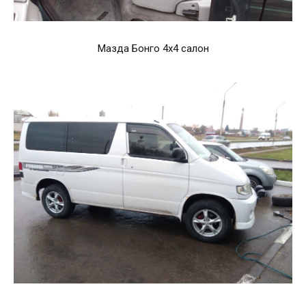
Мазда Бонго 4х4 салон