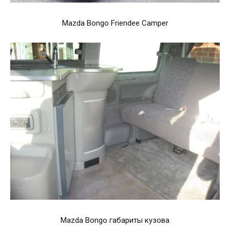
Mazda Bongo Friendee Camper
Mazda Bongo габариты кузова