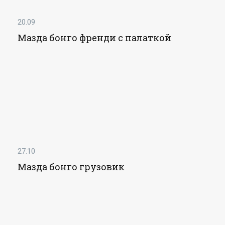
20.09
Мазда бонго френди с палаткой
27.10
Мазда бонго грузовик