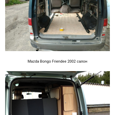
Mazda Bongo Friendee 2002 салон