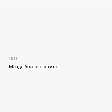
15.11
Мазда бонго тюнинг