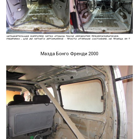
Мазда Бонго Френди 2000