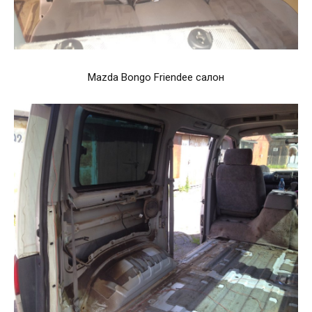
Mazda Bongo Friendee салон