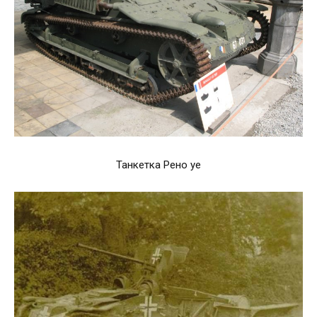
Танкетка Рено уе