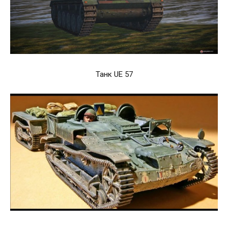
Танк UE 57