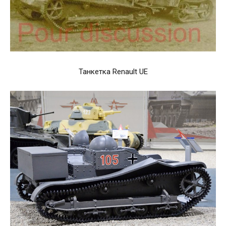
Танкетка Renault UE