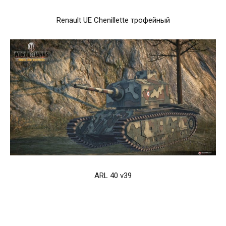
Renault UE Chenillette трофейный
ARL 40 v39