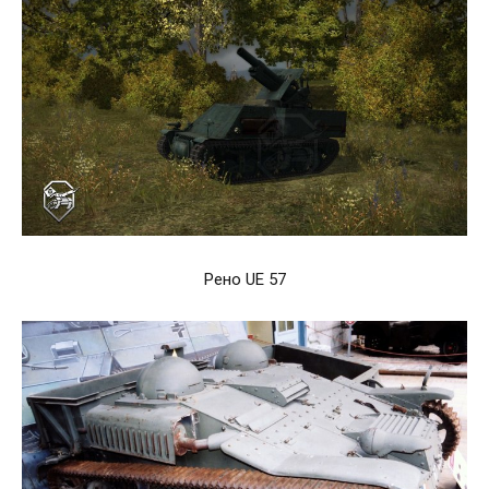
Рено UE 57