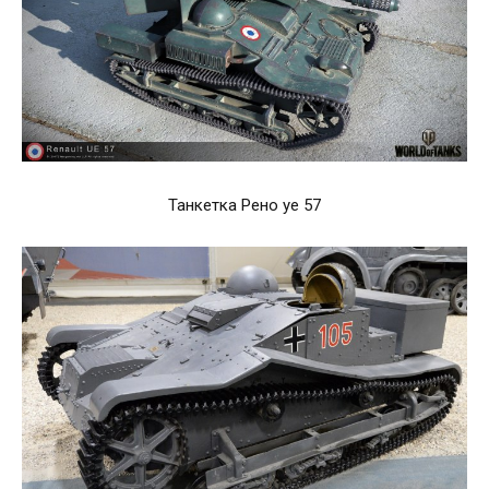
Танкетка Рено уе 57