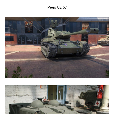
Рено UE 57