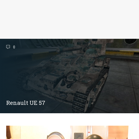
0
Renault UE 57