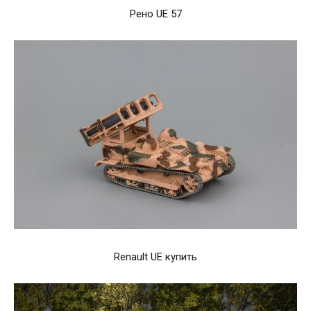
Рено UE 57
Renault UE купить