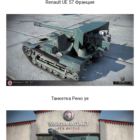
Renault UE 57 Франция
Танкетка Рено уе