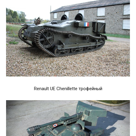
Renault UE Chenillette трофейный