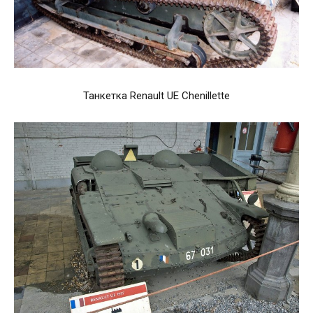
Танкетка Renault UE Chenillette