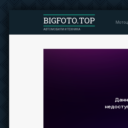
BIGFOTO.TOP
Мотоц
АВТОМОБИЛИ И ТЕХНИКА