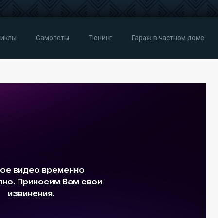
иклы
Самолеты
Тюнинг
Гараж в частном доме