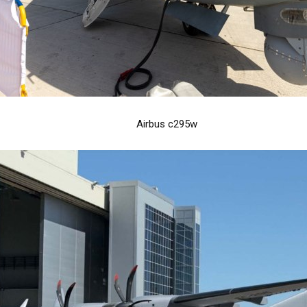
Airbus c295w