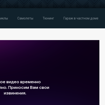
иклы
Самолеты
Тюнинг
Гараж в частном доме