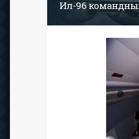
Ил-96 командны