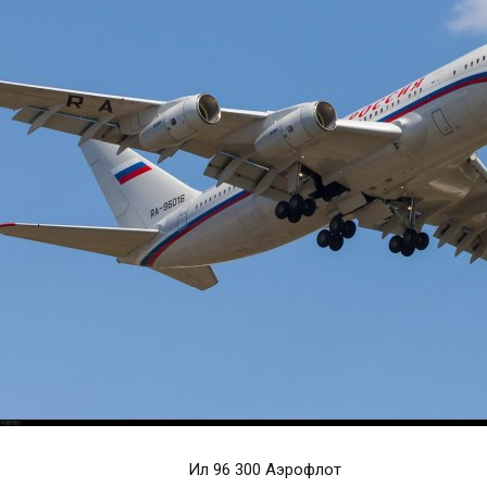
Ил 96 300 Аэрофлот