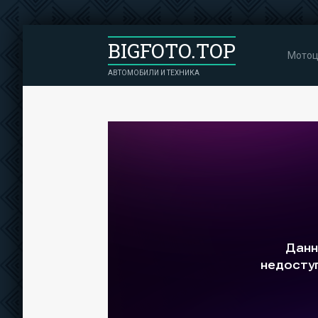
BIGFOTO.TOP
Мотоц
АВТОМОБИЛИ И ТЕХНИКА