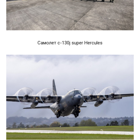
Самолет c-130j super Hercules