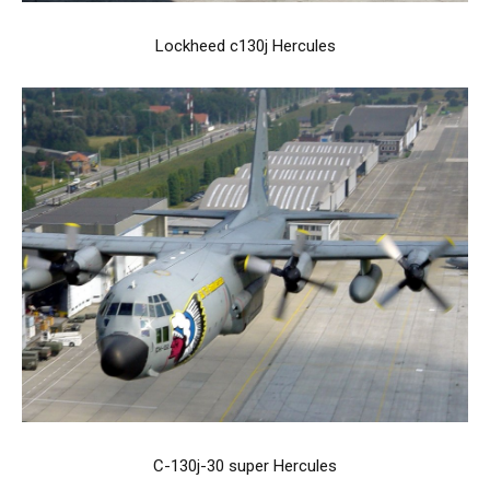
Lockheed c130j Hercules
C-130j-30 super Hercules