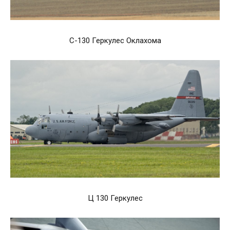
C-130 Геркулес Оклахома
Ц 130 Геркулес