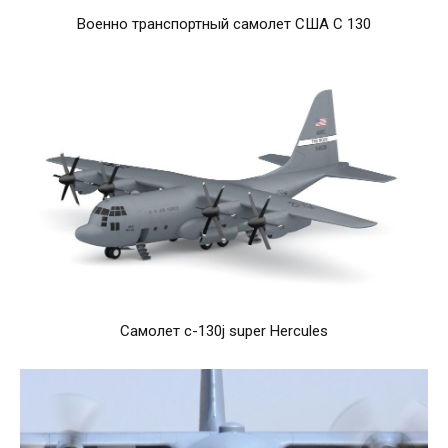
Военно транспортный самолет США C 130
Самолет c-130j super Hercules