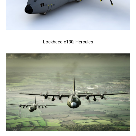
Lockheed c130j Hercules