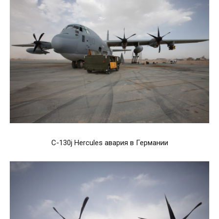
C-130j Hercules авария в Германии