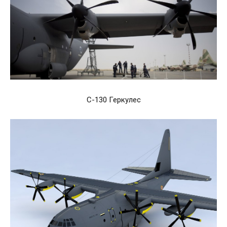
C-130 Геркулес