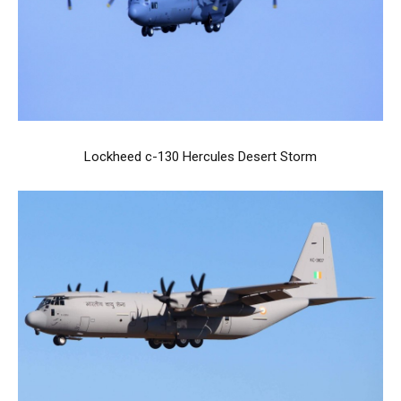
Lockheed c-130 Hercules Desert Storm