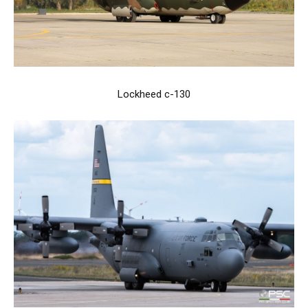
Lockheed c-130