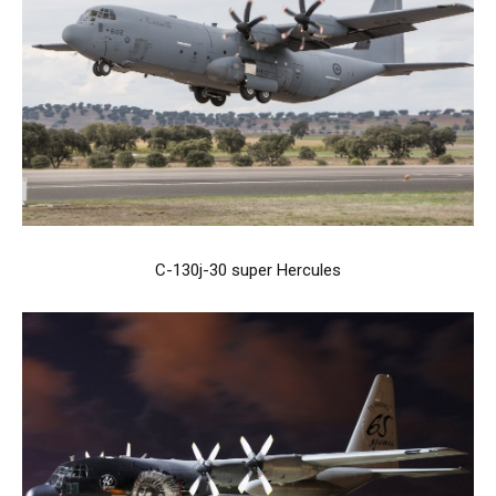
C-130j-30 super Hercules