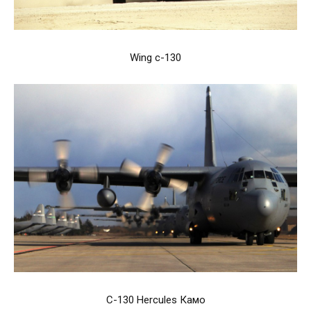
Wing c-130
C-130 Hercules Камо