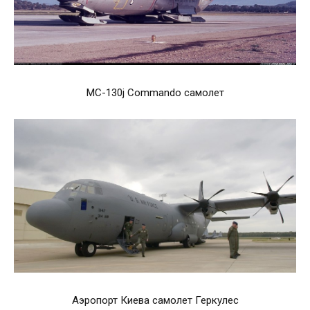
MC-130j Commando самолет
Аэропорт Киева самолет Геркулес