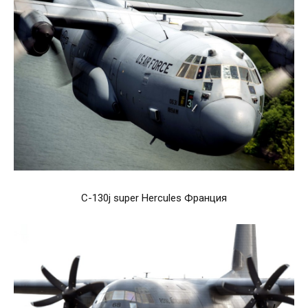
C-130j super Hercules Франция