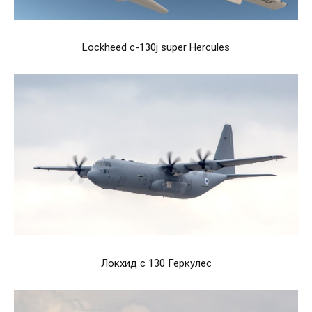
Lockheed c-130j super Hercules
Локхид с 130 Геркулес