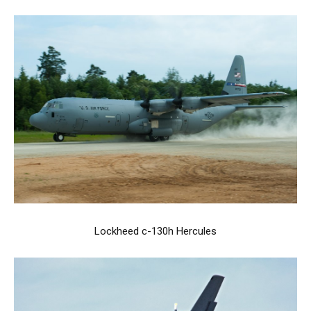
Lockheed c-130h Hercules