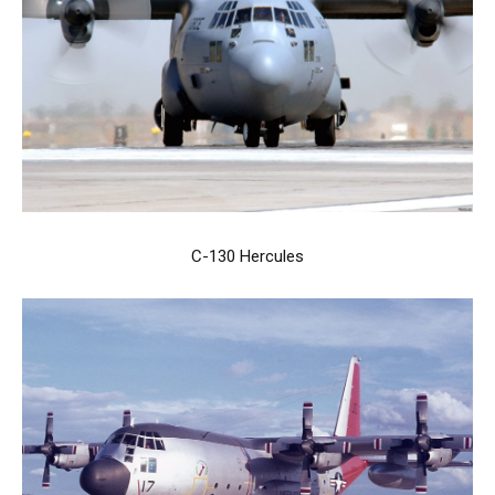
C-130 Hercules