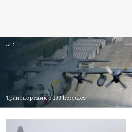
0
Транспортник c-130 hercules