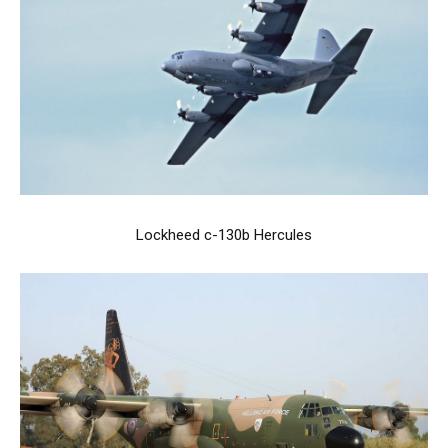
Lockheed c-130b Hercules