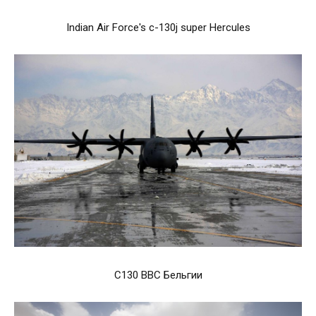
Indian Air Force's c-130j super Hercules
C130 ВВС Бельгии