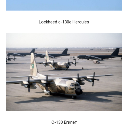
Lockheed c-130e Hercules
С-130 Египет