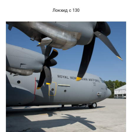
Локхид с 130