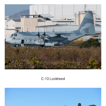
C-13 Lockheed