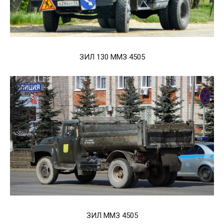
ЗИЛ 130 ММЗ 4505
ЗИЛ ММЗ 4505