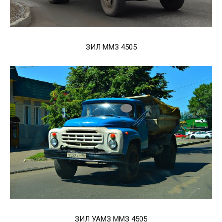
ЗИЛ ММЗ 4505
ЗИЛ УАМЗ ММЗ 4505