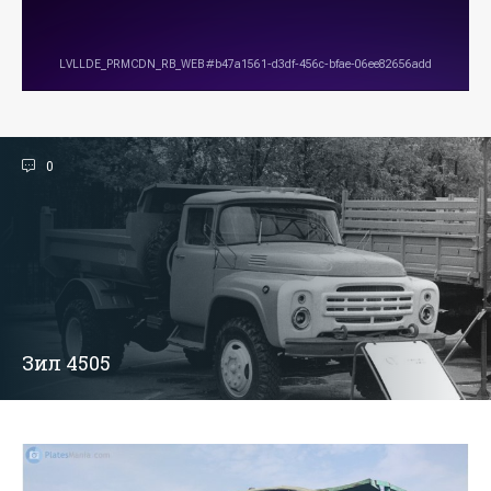
0
Зил 4505