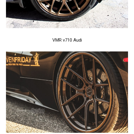
VMR v710 Audi