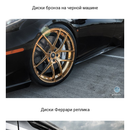
Диски бронза на черной машине
Диски Феррари реплика