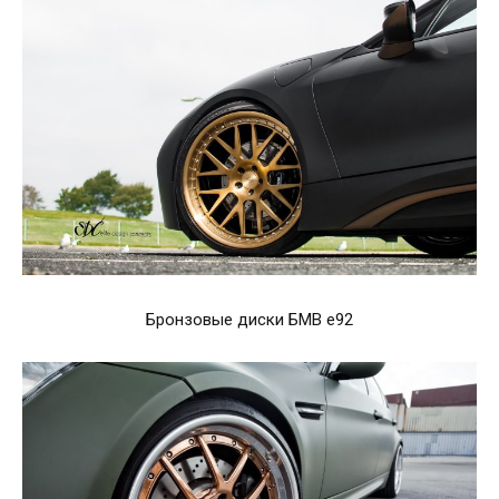
Бронзовые диски БМВ е92