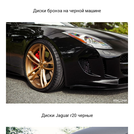
Диски бронза на черной машине
Диски Jaguar r20 черные