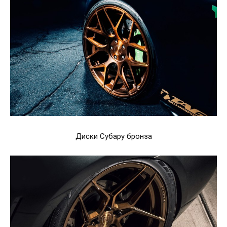
Диски Субару бронза