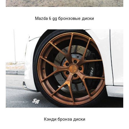
Mazda 6 gg бронзовые диски
Кэнди бронза диски