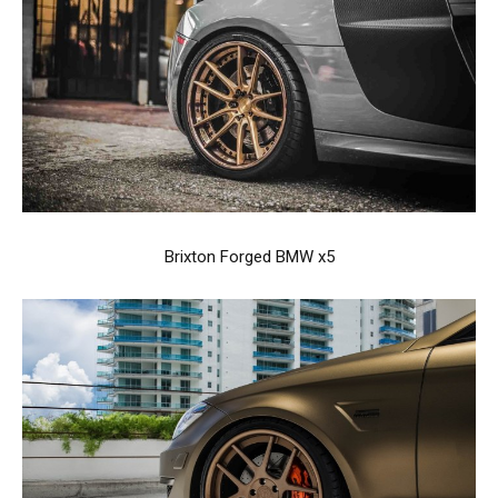
Brixton Forged BMW x5