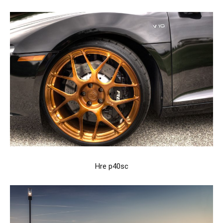
Hre p40sc