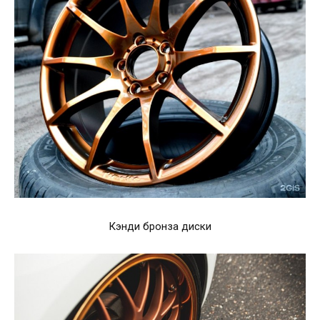
Кэнди бронза диски