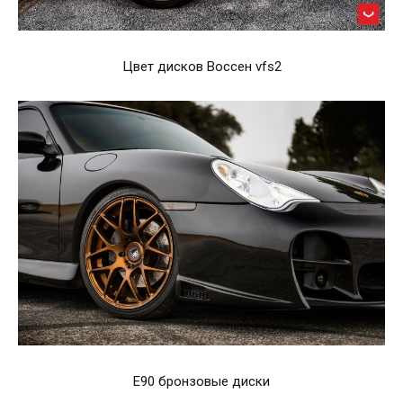
Цвет дисков Воссен vfs2
E90 бронзовые диски