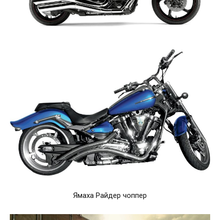
Ямаха Райдер чоппер