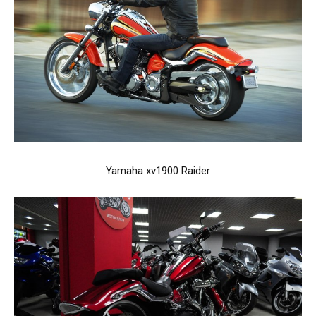
Yamaha xv1900 Raider