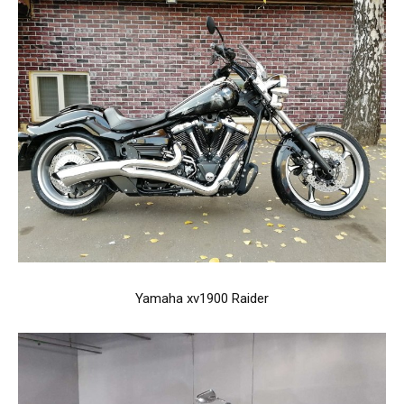
Yamaha xv1900 Raider