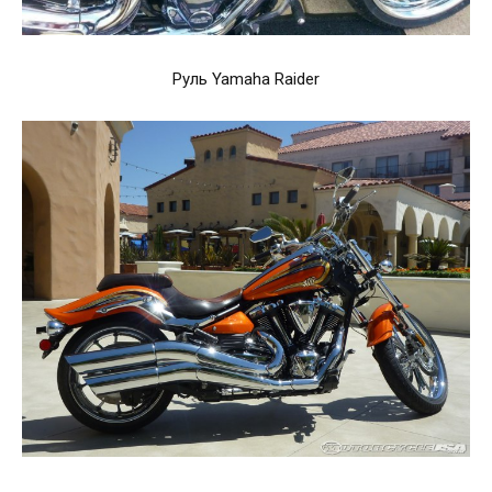
Руль Yamaha Raider