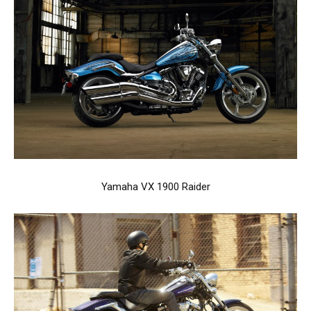
Yamaha VX 1900 Raider