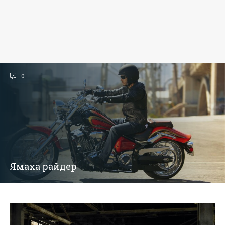
0
Ямаха райдер