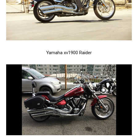
Yamaha xv1900 Raider