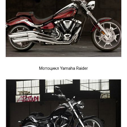
Мотоцикл Yamaha Raider