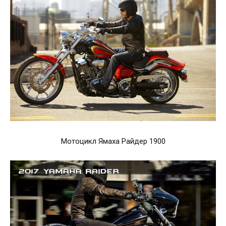
Мотоцикл Ямаха Райдер 1900