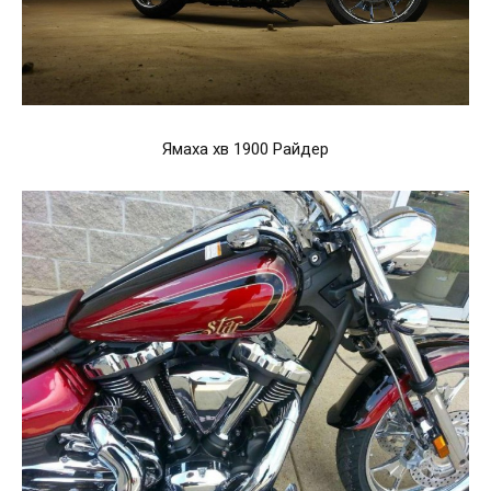
Ямаха хв 1900 Райдер