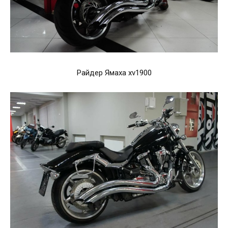
Райдер Ямаха xv1900