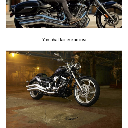
Yamaha Raider кастом