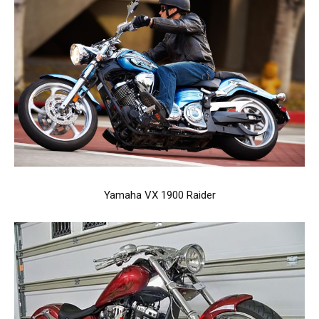
Yamaha VX 1900 Raider