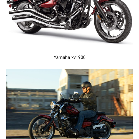
Yamaha xv1900