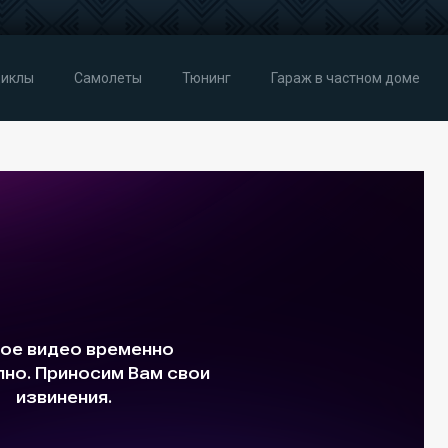
иклы
Самолеты
Тюнинг
Гараж в частном доме