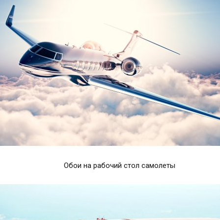
Обои на рабочий стол самолеты