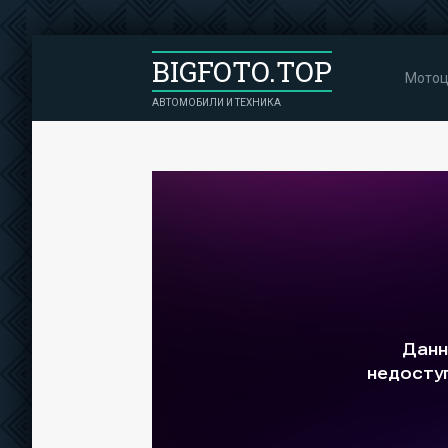
BIGFOTO.TOP
Мотоц
АВТОМОБИЛИ И ТЕХНИКА