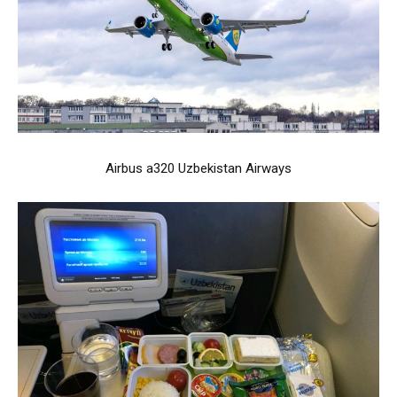
Airbus a320 Uzbekistan Airways