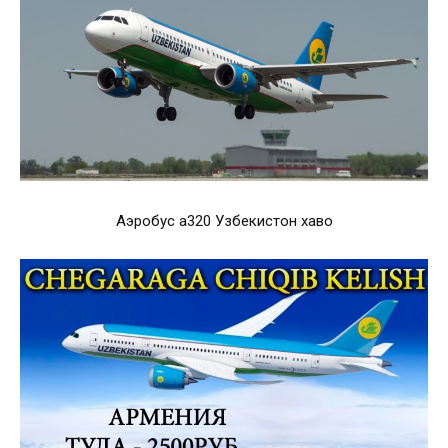
Аэробус а320 Узбекистон хаво