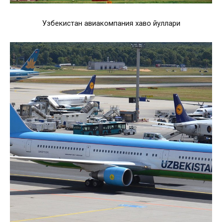
Узбекистан авиакомпания хаво йуллари