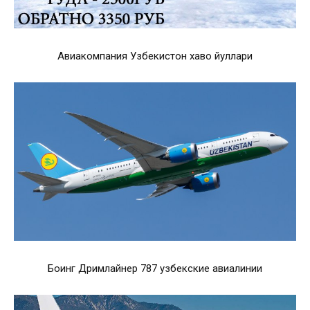
Авиакомпания Узбекистон хаво йуллари
Боинг Дримлайнер 787 узбекские авиалинии