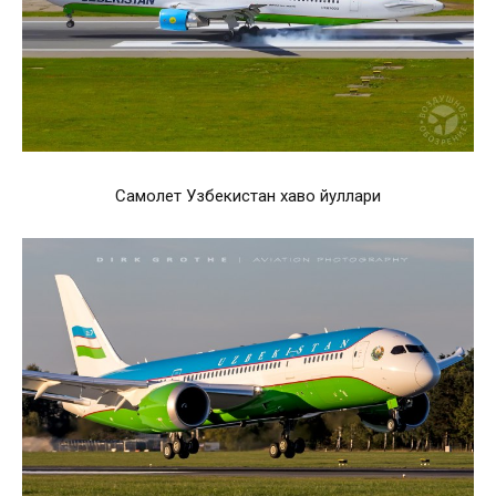
Самолет Узбекистан хаво йуллари