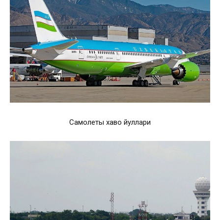
Самолеты хаво йуллари