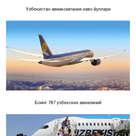
Узбекистан авиакомпания хаво йуллари
Боинг 787 узбекских авиалиний