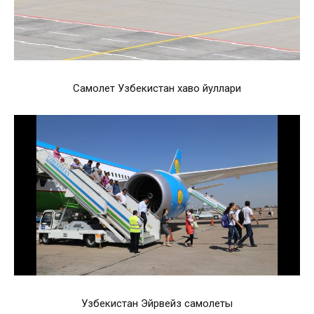
Самолет Узбекистан хаво йуллари
Узбекистан Эйрвейз самолеты