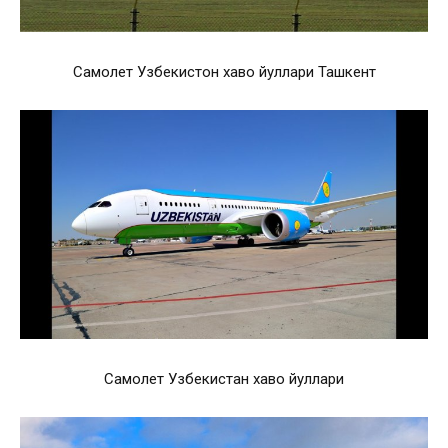
Самолет Узбекистон хаво йуллари Ташкент
Самолет Узбекистан хаво йуллари