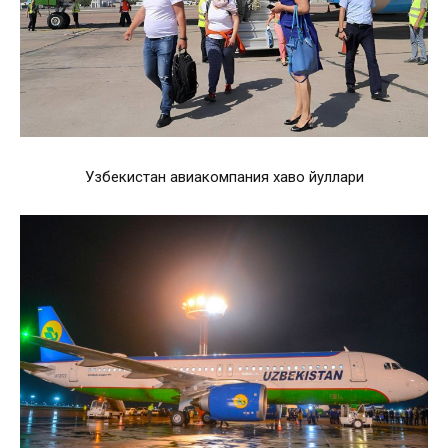
Узбекистан авиакомпания хаво йуллари