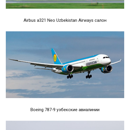
Airbus a321 Neo Uzbekistan Airways салон
Boeing 787‑9 узбекские авиалинии