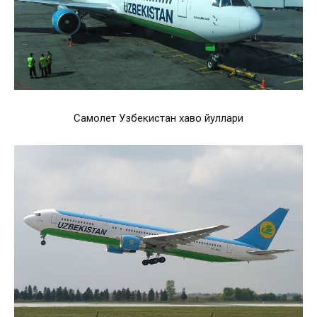
Самолет Узбекистан хаво йуллари