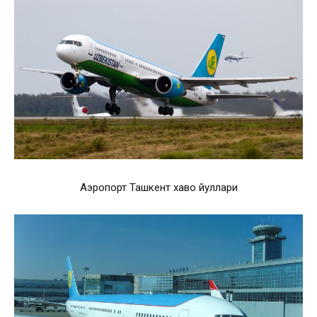
Аэропорт Ташкент хаво йуллари