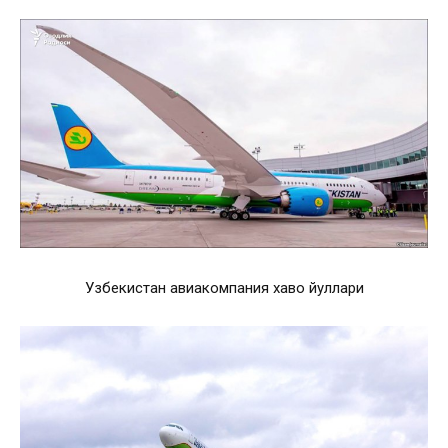
Узбекистан авиакомпания хаво йуллари