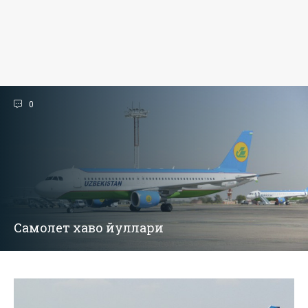
0
Самолет хаво йуллари