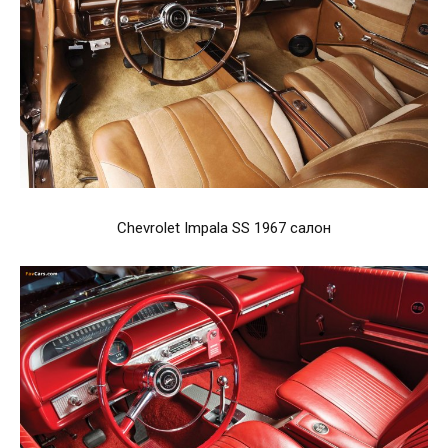
Chevrolet Impala SS 1967 салон