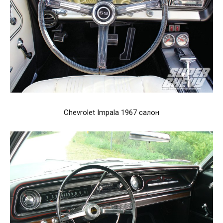
Chevrolet Impala 1967 салон