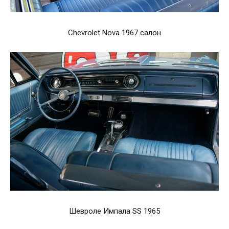
Chevrolet Nova 1967 салон
Шевроле Импала SS 1965