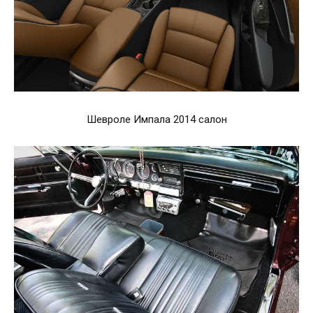
Шевроле Импала 2014 салон