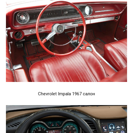
Chevrolet Impala 1967 салон