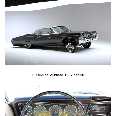
Шевроле Импала 1967 салон