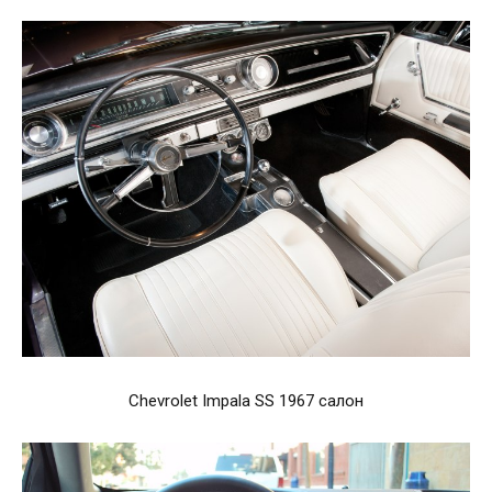
Chevrolet Impala SS 1967 салон