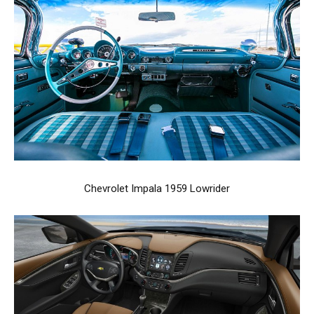
Chevrolet Impala 1959 Lowrider