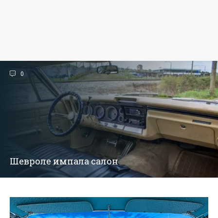
0
Шевроле импала салон