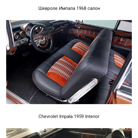
Шевроле Импала 1968 салон
Chevrolet Impala 1959 Interior