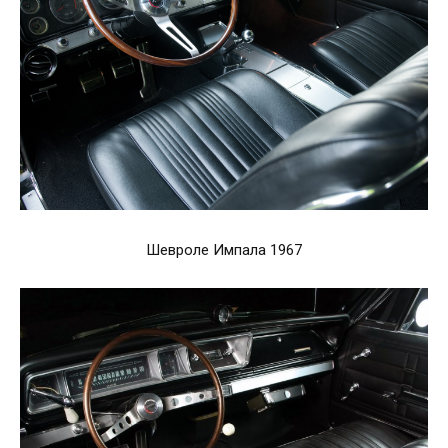
Шевроле Импала 1967