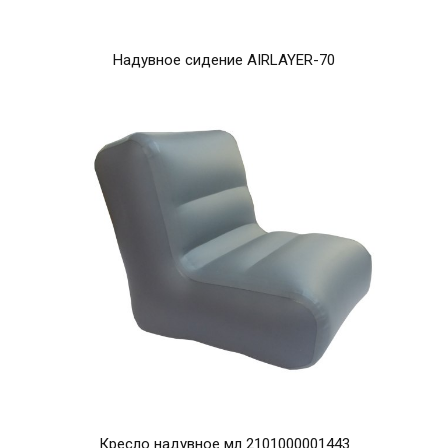
Надувное сидение AIRLAYER-70
Кресло надувное мл 2101000001443