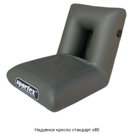
Надувное кресло стандарт s80