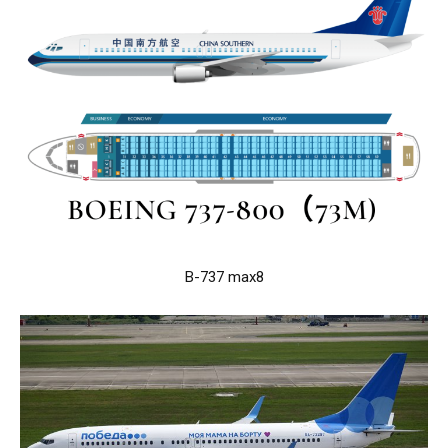
B-737 max8