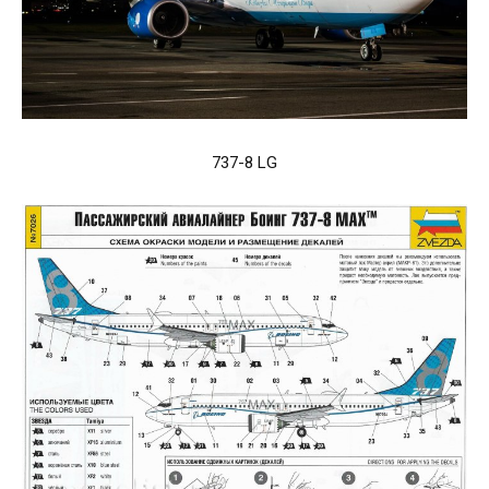
737-8 LG