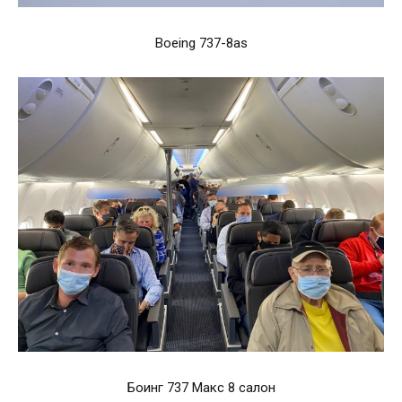
Boeing 737-8as
Боинг 737 Макс 8 салон