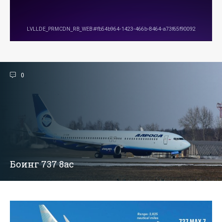
0
Боинг 737 8ас