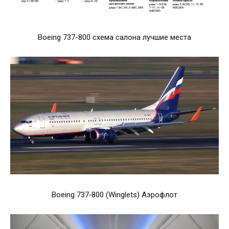
Boeing 737-800 схема салона лучшие места
Boeing 737‑800 (Winglets) Аэрофлот