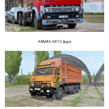
КАМАЗ-54112 фура