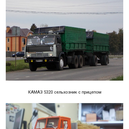
КАМАЗ 5320 сельхозник с прицепом