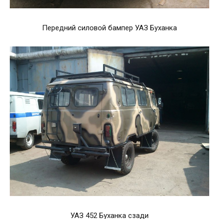
Передний силовой бампер УАЗ Буханка
УАЗ 452 Буханка сзади