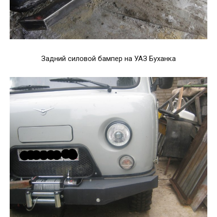
Задний силовой бампер на УАЗ Буханка