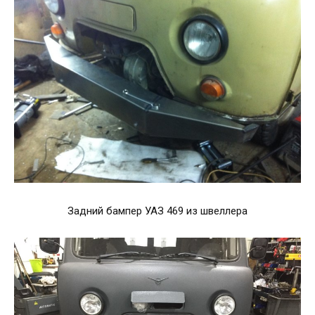
Задний бампер УАЗ 469 из швеллера