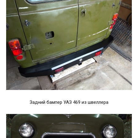
Задний бампер УАЗ 469 из швеллера