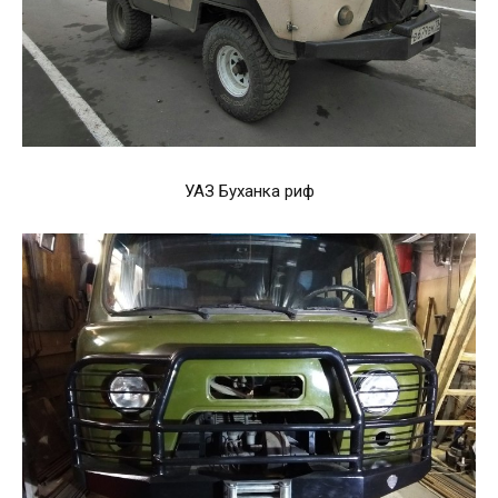
УАЗ Буханка риф