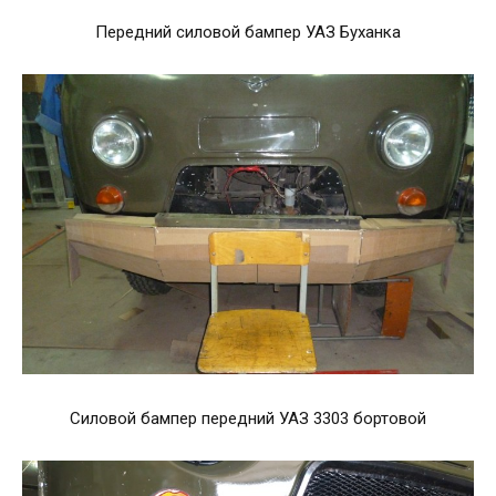
Передний силовой бампер УАЗ Буханка
Силовой бампер передний УАЗ 3303 бортовой