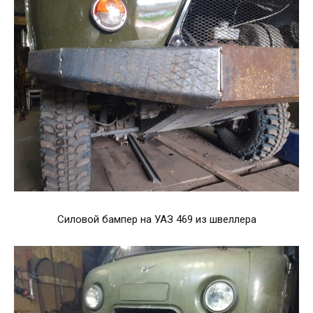
Силовой бампер на УАЗ 469 из швеллера