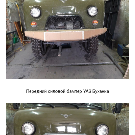
Передний силовой бампер УАЗ Буханка