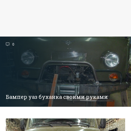
0
Бампер уаз буханка своими руками