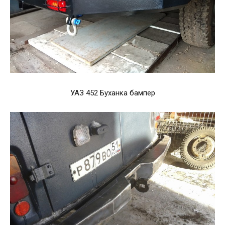
УАЗ 452 Буханка бампер