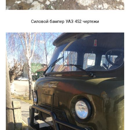
Силовой бампер УАЗ 452 чертежи