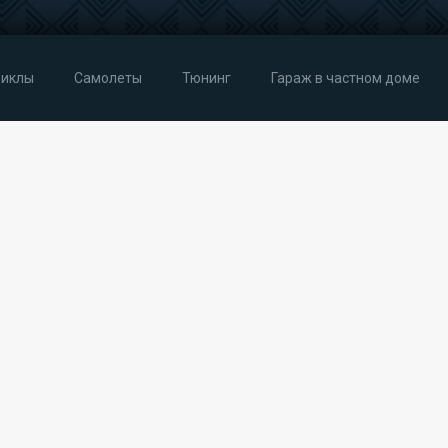
иклы
Самолеты
Тюнинг
Гараж в частном доме