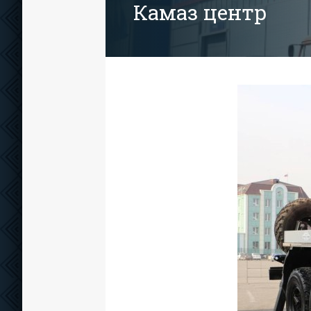
Камаз центр