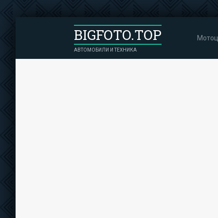
BIGFOTO.TOP
Мотоц
АВТОМОБИЛИ И ТЕХНИКА