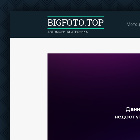
BIGFOTO.TOP
Мотоц
АВТОМОБИЛИ И ТЕХНИКА