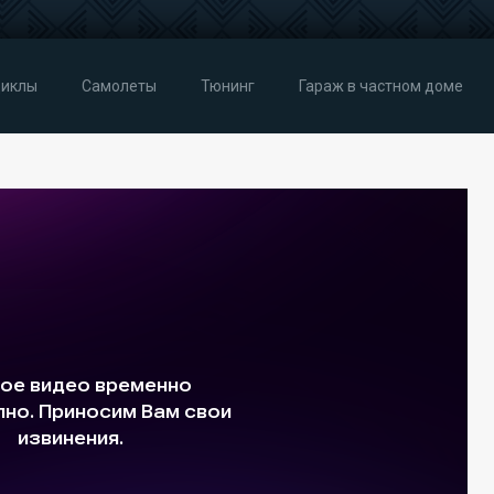
иклы
Самолеты
Тюнинг
Гараж в частном доме