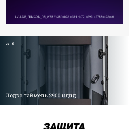
0
Лодка таймень 2900 нднд