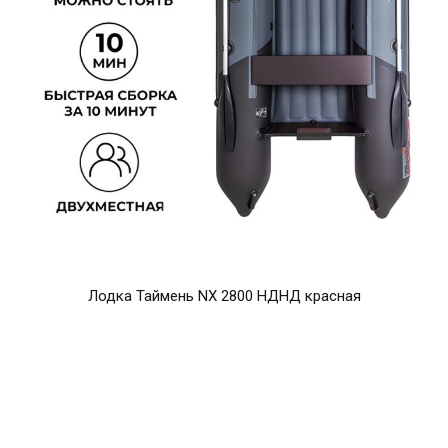
Лодка Таймень NX 2800 НДНД красная