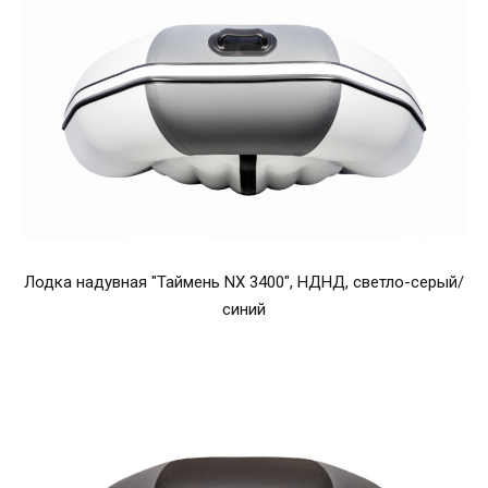
Лодка надувная "Таймень NX 3400", НДНД, светло-серый/
синий