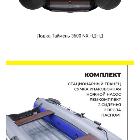
Лодка Таймень 3600 NX НДНД