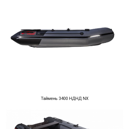
Таймень 3400 НДНД NX