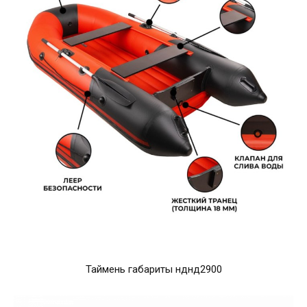
Таймень габариты нднд2900