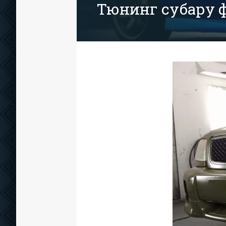
Тюнинг субару ф