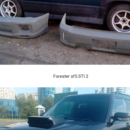
Forester sf5 STI 2