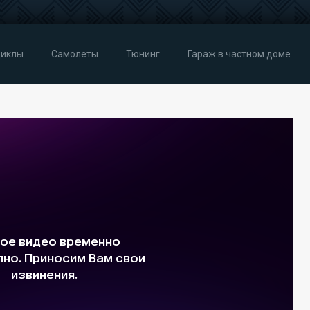
иклы
Самолеты
Тюнинг
Гараж в частном доме