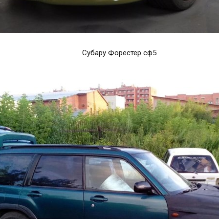
Субару Форестер сф5