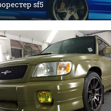
орестер sf5