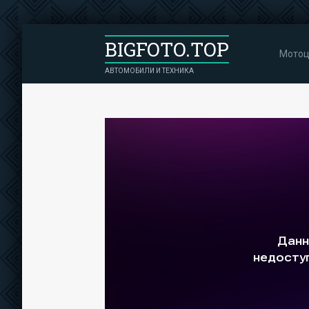
BIGFOTO.TOP
Мотоц
АВТОМОБИЛИ И ТЕХНИКА