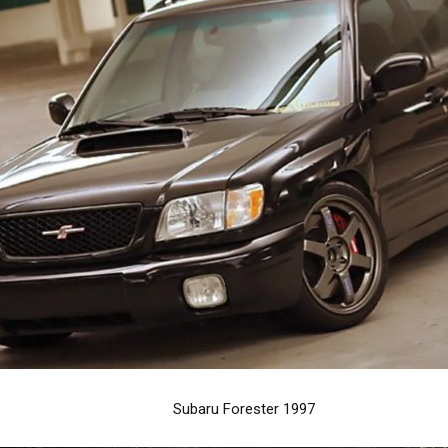
Subaru Forester 1997