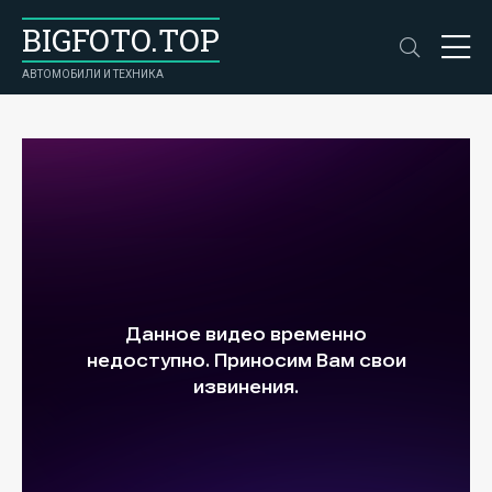
BIGFOTO.TOP
АВТОМОБИЛИ И ТЕХНИКА