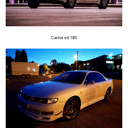
Carina ed 180