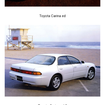
Toyota Carina ed