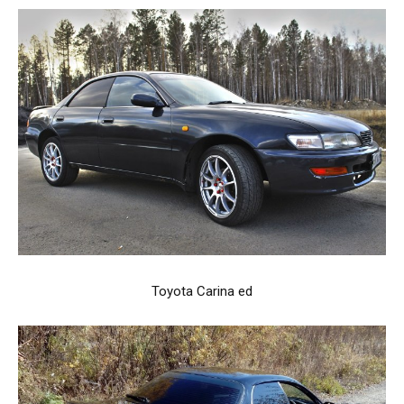
Toyota Carina ed