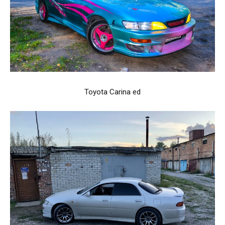
Toyota Carina ed