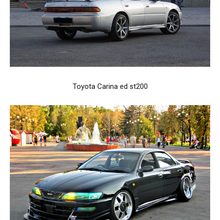
Toyota Carina ed st200