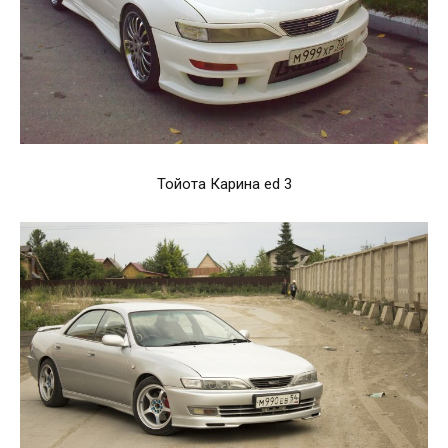
Тойота Карина ed 3