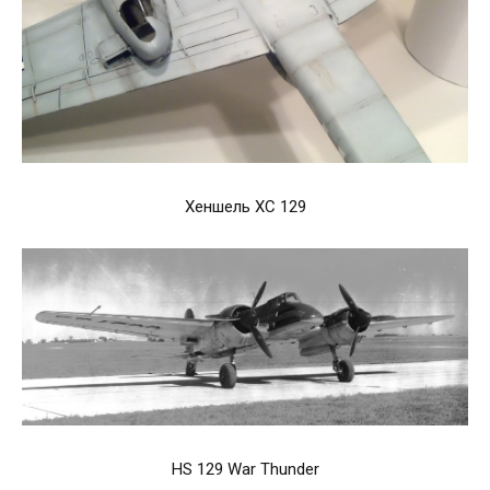
Хеншель ХС 129
HS 129 War Thunder