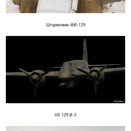
Штурмовик ФВ-129
HS 129 B-3