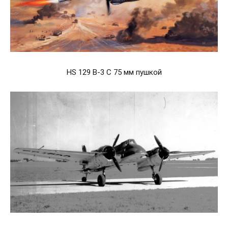
HS 129 B-3 С 75 мм пушкой