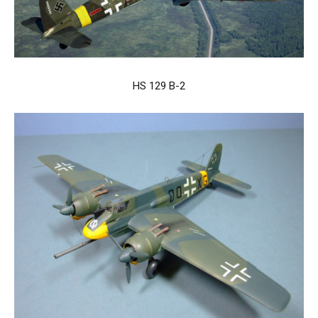
HS 129 B-2