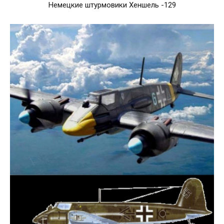
Немецкие штурмовики Хеншель -129