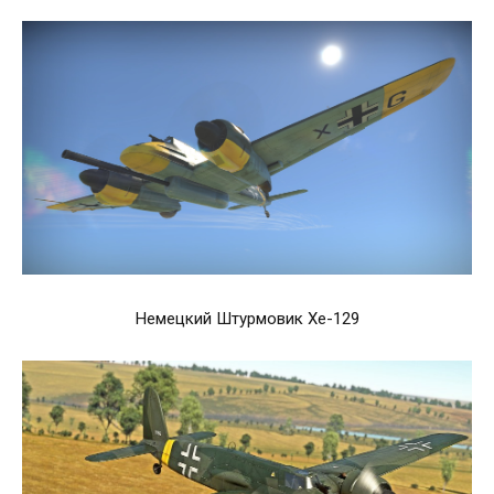
Немецкий Штурмовик Хе-129