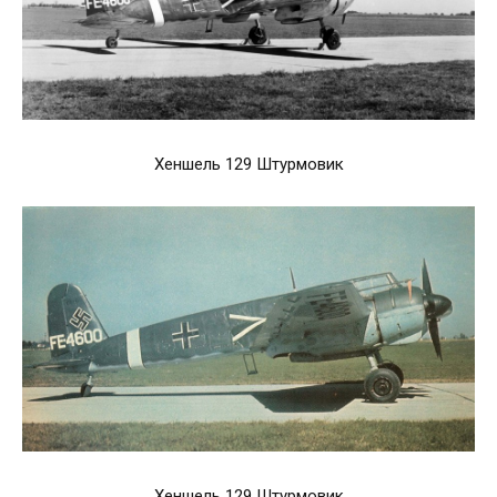
Хеншель 129 Штурмовик
Хеншель 129 Штурмовик