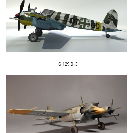
HS 129 B-3