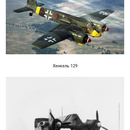
Хенкель 129