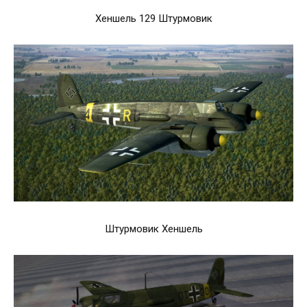
Хеншель 129 Штурмовик
Штурмовик Хеншель