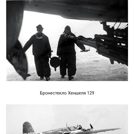
Бронестекло Хеншеля 129