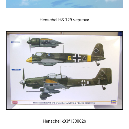
Henschel HS 129 чертежи
Henschel k03f133062b