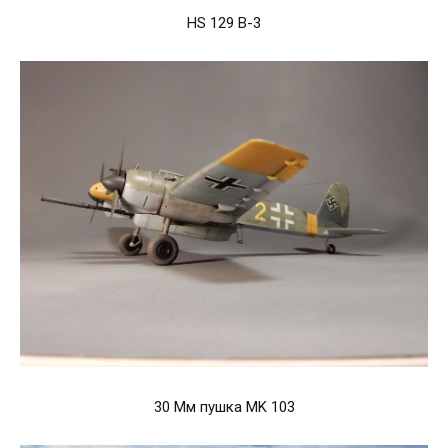
HS 129 B-3
30 Мм пушка MK 103