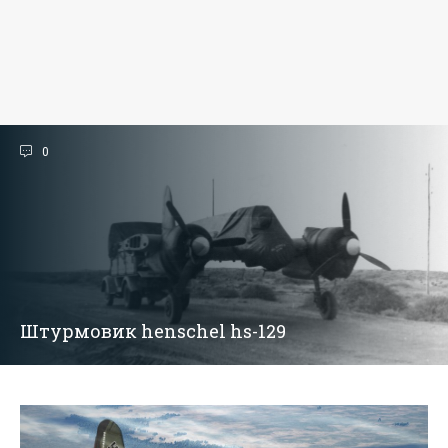
0
Штурмовик henschel hs-129