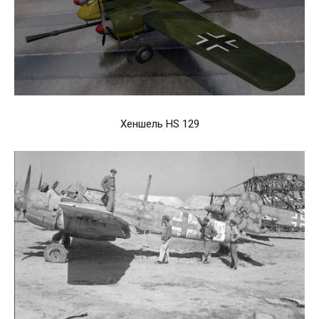
Хеншель HS 129