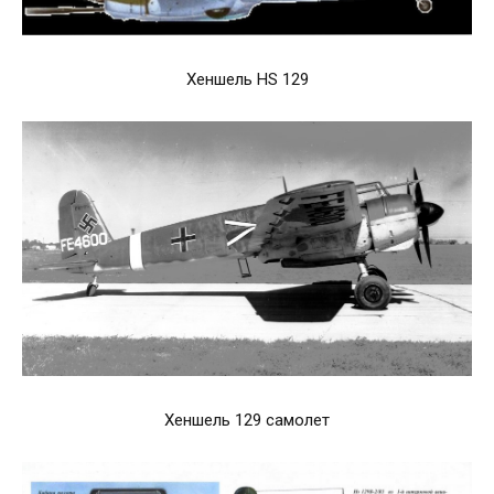
Хеншель HS 129
Хеншель 129 самолет