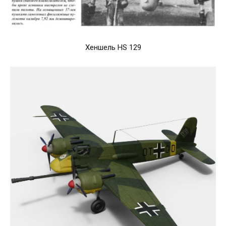
Хеншель HS 129