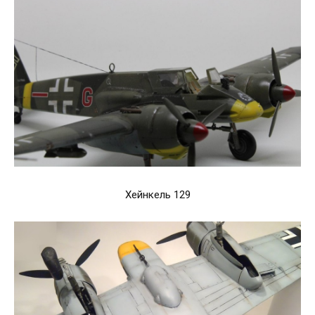
Хейнкель 129